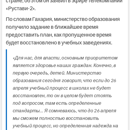
стране, об этом он заявил в эфире телекомпании
«Рустави-2».
По словам Гахария, министерство образования
получило задание в ближайшее время
предоставить план, как пропущенное время
будет восстановлено в учебных заведениях.
«Для нас, для власти, основным приоритетом
является здоровье наших граждан. Конечно, в
первую очередь, детей. Министерство
образования сегодня говорит, что если до 26
апреля учебный процесс в школах не будет
восстановлен, то он в целом будет стоять
под вопросом, там есть определенные
стандарты… Я сомневаюсь, что до 26 апреля
мы сможем полностью восстановить
учебный процесс, но определенная надежда на