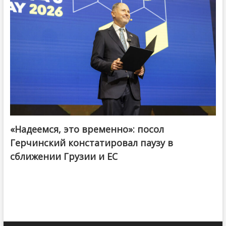
«Надеемся, это временно»: посол
Герчинский констатировал паузу в
сближении Грузии и ЕС