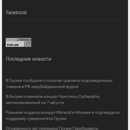
Facebook
Последние новости
В Грузии сообщили о попытке транзита подсанкционных
товаров в РФ азербайджанской фурой
В Батуми отменили концерт Кристины Орбакайте,
запланированный на 7 августа
Румыния осудила концерт Morandi в Абхазии и подтвердила
поддержку суверенитета Грузии
Осужденного экс-премьера Грузии Гарибашвили