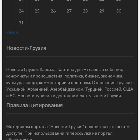
24
25
26
27
28
29
30
31
« Июл
Новости-Грузия
Новости Грузии, Кавказа. Картина дня – главные события,
конфликты и происшествия, политика, бизнес, экономика,
культура, спорт, комментарии и прогнозы. Отношения Грузии с
Украиной, Арменией, Азербайджаном, Турцией, Россией, США
и ЕС. Новости туризма и достопримечательности Грузии.
Правила цитирования
Материалы портала "Новости-Грузия" находятся в открытом
доступе. При использовании гиперссылка на портал
обязательна.