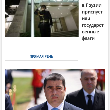
в Грузии
приспуст
или
государст
венные
флаги
ПРЯМАЯ РЕЧЬ