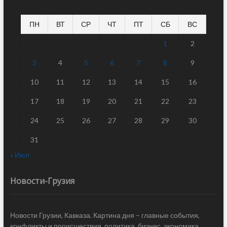
ПН
ВТ
СР
ЧТ
ПТ
СБ
ВС
1
2
3
4
5
6
7
8
9
10
11
12
13
14
15
16
17
18
19
20
21
22
23
24
25
26
27
28
29
30
31
« Июл
Новости-Грузия
Новости Грузии, Кавказа. Картина дня – главные события,
конфликты и происшествия, политика, бизнес, экономика,