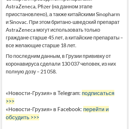
AstraZeneca, Pfizer (на данном этапе
приостановлено), а также китайскими Sinopharm
и Sinovac. При этом британо-шведский препарат
AstraZeneca могут использовать только
граждане старше 45 лет, а китайские препараты –
все желающие старше 18 лет.
По последним данным, в Грузии прививку от
коронавируса сделали 130 037 человек, из них
полную дозу – 21 058.
«Новости-Грузия» в Telegram:
подписаться
>>>
«Новости-Грузия» в Facebook:
перейти и
обсудить >>>