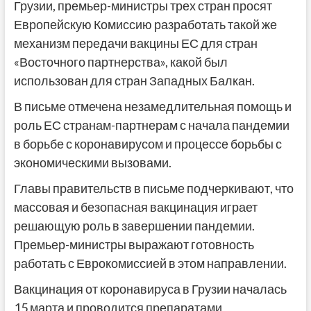
Грузии, премьер-министры трех стран просят
Европейскую Комиссию разработать такой же
механизм передачи вакцины ЕС для стран
«Восточного партнерства», какой был
использован для стран Западных Балкан.
В письме отмечена незамедлительная помощь и
роль ЕС странам-партнерам с начала пандемии
в борьбе с коронавирусом и процессе борьбы с
экономическими вызовами.
Главы правительств в письме подчеркивают, что
массовая и безопасная вакцинация играет
решающую роль в завершении пандемии.
Премьер-министры выражают готовность
работать с Еврокомиссией в этом направлении.
Вакцинация от коронавируса в Грузии началась
15 марта и проводится препаратами