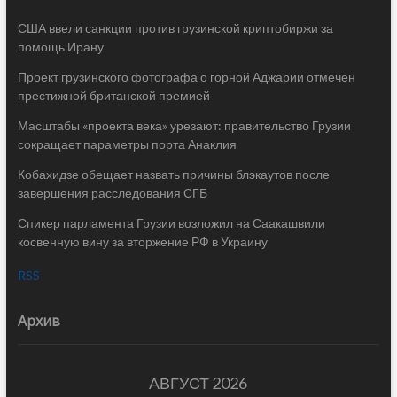
США ввели санкции против грузинской криптобиржи за
помощь Ирану
Проект грузинского фотографа о горной Аджарии отмечен
престижной британской премией
Масштабы «проекта века» урезают: правительство Грузии
сокращает параметры порта Анаклия
Кобахидзе обещает назвать причины блэкаутов после
завершения расследования СГБ
Спикер парламента Грузии возложил на Саакашвили
косвенную вину за вторжение РФ в Украину
RSS
Архив
АВГУСТ 2026