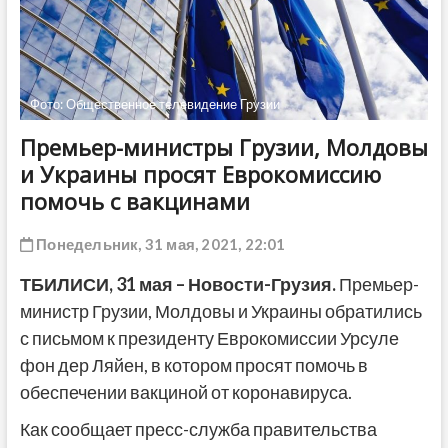
ДРУГОЕ
Фото: Общественное телевидение Грузии
Премьер-министры Грузии, Молдовы
и Украины просят Еврокомиссию
помочь с вакцинами
Понедельник, 31 мая, 2021, 22:01
ТБИЛИСИ,
31 мая
– Новости-Грузия.
Премьер-
министр Грузии, Молдовы и Украины обратились
с письмом к президенту Еврокомиссии Урсуле
фон дер Ляйен, в котором просят помочь в
обеспечении вакциной от коронавируса.
Как сообщает пресс-служба правительства