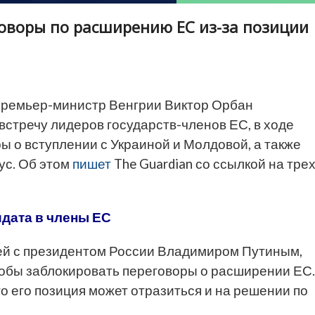
оворы по расширению ЕС из-за позиции
ремьер-министр Венгрии Виктор Орбан
стречу лидеров государств-членов ЕС, в ходе
ы о вступлении с Украиной и Молдовой, а также
ус. Об этом
пишет
The Guardian со ссылкой на тре
идата в члены ЕС
зей с президентом России Владимиром Путиным,
тобы заблокировать переговоры о расширении ЕС.
 его позиция может отразиться и на решении по