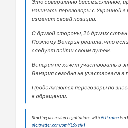
Это совершенно бессмысленное, и
начинать переговоры с Украиной в
изменит своей позиции.
С другой стороны, 26 других стра
Поэтому Венгрия решила, что если
следует пойти своим путем.
Венгрия не хочет участвовать в э
Венгрия сегодня не участвовала в
Продолжаются переговоры по внес
в обращении.
Starting accession negotiations with
#Ukraine
is a 
pic.twitter.com/omYLSxefkI