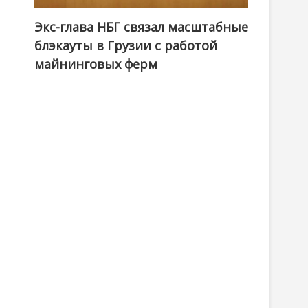
Экс-глава НБГ связал масштабные
блэкауты в Грузии с работой
майнинговых ферм