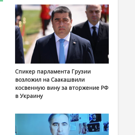
х
Спикер парламента Грузии
возложил на Саакашвили
косвенную вину за вторжение РФ
в Украину