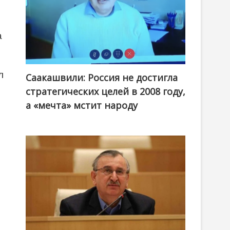
а
л
Саакашвили: Россия не достигла
стратегических целей в 2008 году,
а «мечта» мстит народу