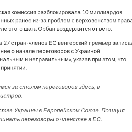
ская комиссия разблокировала 10 миллиардов
енных ранее из-за проблем с верховенством прав
ле этого шага Орбан воздержится от вето.
в 27 стран-членов ЕС венгерский премьер записа
ние о начале переговоров с Украиной
льным и неправильным», указав при этом, что,
 принятии.
мся за столом переговоров здесь, в
нистров.
стве Украины в Европейском Союзе. Позиция
ачинать переговоры о членстве в ЕС.