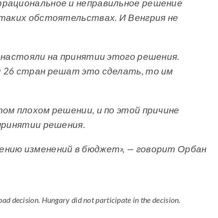
ррациональное и неправильное решение
 таких обстоятельствах. И Венгрия не
н настояли на принятии этого решения.
 26 стран решат это сделать, то им
том плохом решении, и по этой причине
 принятии решения.
ению изменений в бюджет», — говорит Орбан
bad decision. Hungary did not participate in the decision.