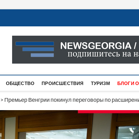
Новости Грузии
САМАЯ АКТУАЛЬНАЯ ИНФОРМАЦИЯ О СОБЫТИЯХ В 
САЙТЕ ВЫ НАЙДЕТЕ НОВОСТИ ПОЛИТИКИ, ЭКОНО
ДРУГОЕ.
ОБЩЕСТВО
ПРОИСШЕСТВИЯ
ТУРИЗМ
БЛОГИ О
>
Премьер Венгрии покинул переговоры по расширени