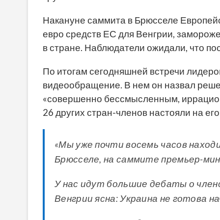
Накануне саммита в Брюсселе Европей
евро средств ЕС для Венгрии, заморож
в стране. Наблюдатели ожидали, что пос
По итогам сегодняшней встречи лидеро
видеообращение. В нем он назвал реше
«совершенно бессмысленным, иррациона
26 других стран-членов настояли на его
«Мы уже почти восемь часов находи
Брюсселе, на саммите премьер-ми
У нас идут большие дебаты о член
Венгрии ясна: Украина не готова н