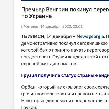
Премьер Венгрии покинул перег
по Украине
Четверг, 14 декабря, 2023, 23:01
ТБИЛИСИ, 14 декабря –
Newsgeorgia.
П
демонстративно покинул сегодняшнюю в
которой было принято начать переговор
предоставить Грузии кандидатский стат
европейских дипломатов.
Грузия получила статус страны-канд
Орбан, который не скрывает своих свя
грозил воспользоваться правом вето, ч
Некоторые дипломаты предполагали, что
Грузии.