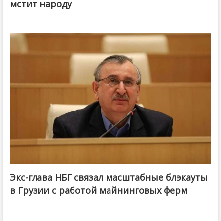
мстит народу
Экс-глава НБГ связал масштабные блэкауты
в Грузии с работой майнинговых ферм