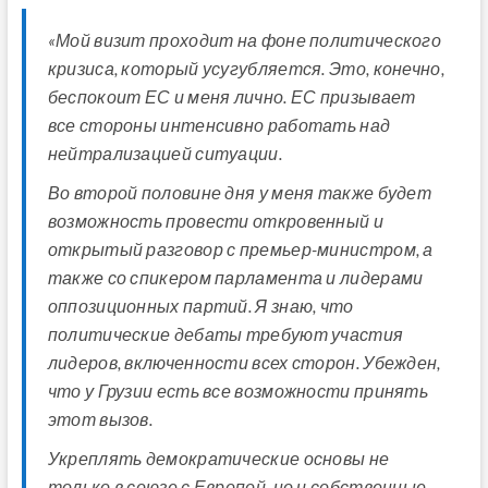
«Мой визит проходит на фоне политического
кризиса, который усугубляется. Это, конечно,
беспокоит ЕС и меня лично. ЕС призывает
все стороны интенсивно работать над
нейтрализацией ситуации.
Во второй половине дня у меня также будет
возможность провести откровенный и
открытый разговор с премьер-министром, а
также со спикером парламента и лидерами
оппозиционных партий. Я знаю, что
политические дебаты требуют участия
лидеров, включенности всех сторон. Убежден,
что у Грузии есть все возможности принять
этот вызов.
Укреплять демократические основы не
только в союзе с Европой, но и собственные