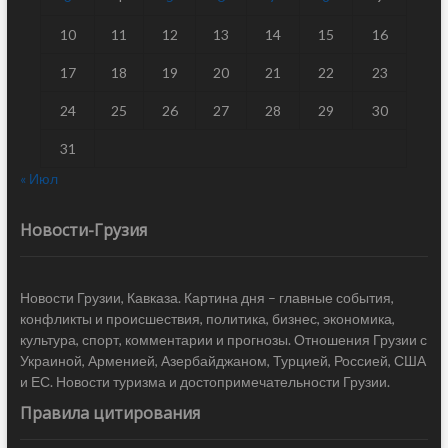
10
11
12
13
14
15
16
17
18
19
20
21
22
23
24
25
26
27
28
29
30
31
« Июл
Новости-Грузия
Новости Грузии, Кавказа. Картина дня – главные события,
конфликты и происшествия, политика, бизнес, экономика,
культура, спорт, комментарии и прогнозы. Отношения Грузии с
Украиной, Арменией, Азербайджаном, Турцией, Россией, США
и ЕС. Новости туризма и достопримечательности Грузии.
Правила цитирования