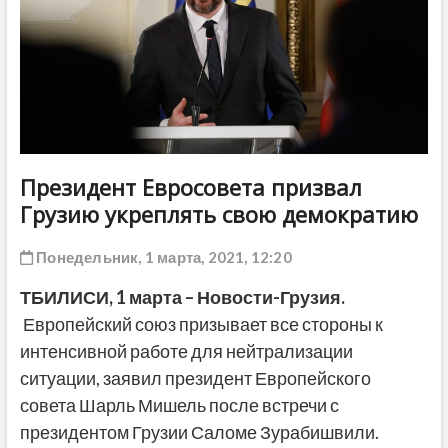
ДРУГОЕ
Президент Евросовета призвал
Грузию укреплять свою демократию
Понедельник, 1 марта, 2021, 12:20
ТБИЛИСИ,
1 марта
– Новости-Грузия.
Европейский союз призывает все стороны к
интенсивной работе для нейтрализации
ситуации, заявил президент Европейского
совета Шарль Мишель после встречи с
президентом Грузии Саломе Зурабишвили.