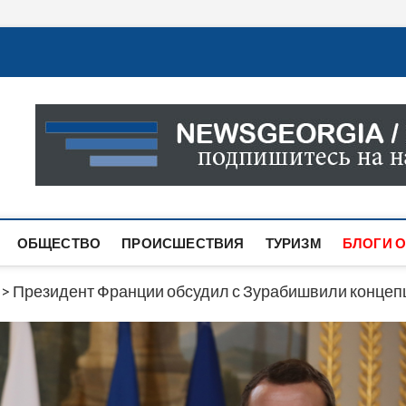
Новости Грузии
САМАЯ АКТУАЛЬНАЯ ИНФОРМАЦИЯ О СОБЫТИЯХ В 
САЙТЕ ВЫ НАЙДЕТЕ НОВОСТИ ПОЛИТИКИ, ЭКОНО
ДРУГОЕ.
ОБЩЕСТВО
ПРОИСШЕСТВИЯ
ТУРИЗМ
БЛОГИ О
>
Президент Франции обсудил с Зурабишвили концеп