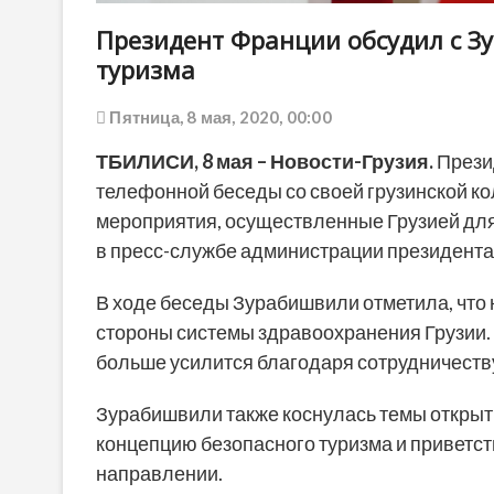
Президент Франции обсудил с 
туризма
Пятница, 8 мая, 2020, 00:00
ТБИЛИСИ, 8 мая – Новости-Грузия.
Прези
телефонной беседы со своей грузинской к
мероприятия, осуществленные Грузией для
в пресс-службе администрации президента 
В ходе беседы Зурабишвили отметила, что
стороны системы здравоохранения Грузии.
больше усилится благодаря сотрудничеств
Зурабишвили также коснулась темы открыт
концепцию безопасного туризма и приветств
направлении.