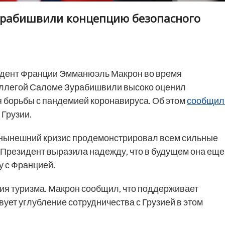
Зурабишвили концепцию безопасного
дент Франции Эмманюэль Макрон во время
оллегой Саломе Зурабишвили высоко оценил
 борьбы с пандемией коронавируса. Об этом
сообщил
Грузии.
 нынешний кризис продемонстрировал всем сильные
 Президент выразила надежду, что в будущем она еще
у с Францией.
ия туризма. Макрон сообщил, что поддерживает
ует углубление сотрудничества с Грузией в этом