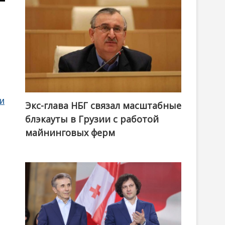
и
Экс-глава НБГ связал масштабные
блэкауты в Грузии с работой
майнинговых ферм