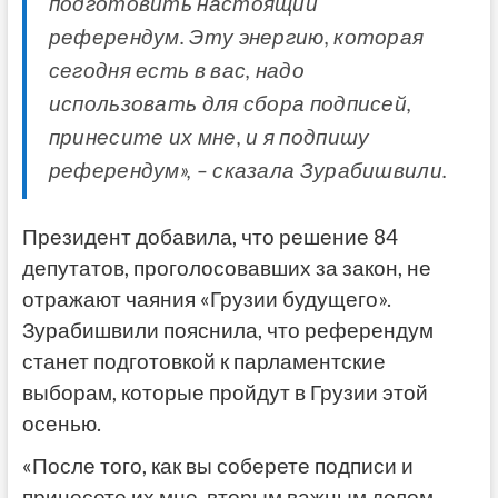
подготовить настоящий
референдум. Эту энергию, которая
сегодня есть в вас, надо
использовать для сбора подписей,
принесите их мне, и я подпишу
референдум», – сказала Зурабишвили.
Президент добавила, что решение 84
депутатов, проголосовавших за закон, не
отражают чаяния «Грузии будущего».
Зурабишвили пояснила, что референдум
станет подготовкой к парламентские
выборам, которые пройдут в Грузии этой
осенью.
«После того, как вы соберете подписи и
принесете их мне, вторым важным делом