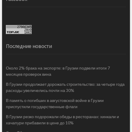
Последние новости
Около 2% брака на экспорте: в Грузии подвели итоги 7
месяцев проверок вина
В Грузии продолжает дорожать строительство: за четыре года
расходы увеличелись почти на 30%
В память о погибших в августовской войне в Грузии
приспустили государственные флаги
В Грузии резко подорожали обеды в ресторанах: хинкали и
хачапури прибавили в цене до 10%