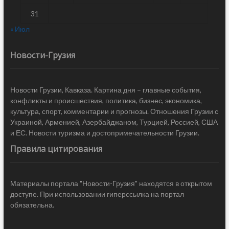
31
« Июл
Новости-Грузия
Новости Грузии, Кавказа. Картина дня – главные события,
конфликты и происшествия, политика, бизнес, экономика,
культура, спорт, комментарии и прогнозы. Отношения Грузии с
Украиной, Арменией, Азербайджаном, Турцией, Россией, США
и ЕС. Новости туризма и достопримечательности Грузии.
Правила цитирования
Материалы портала "Новости-Грузия" находятся в открытом
доступе. При использовании гиперссылка на портал
обязательна.