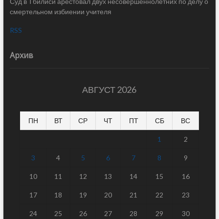
Суд в Тбилиси арестовал двух несовершеннолетних по делу о
смертельном избиении учителя
RSS
Архив
АВГУСТ 2026
ПН
ВТ
СР
ЧТ
ПТ
СБ
ВС
1
2
3
4
5
6
7
8
9
10
11
12
13
14
15
16
17
18
19
20
21
22
23
24
25
26
27
28
29
30