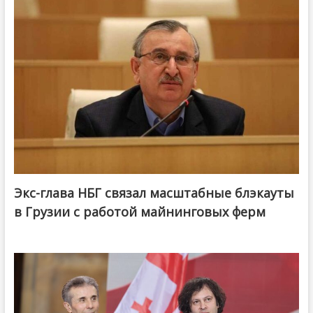
Экс-глава НБГ связал масштабные блэкауты
в Грузии с работой майнинговых ферм