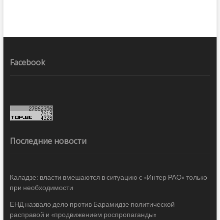
Facebook
Последние новости
Каладзе: власти вмешаются в ситуацию с «Интер РАО» только
при необходимости
ЕНД назвало дело против Барамидзе политической
расправой и «продвижением роспропаганды»