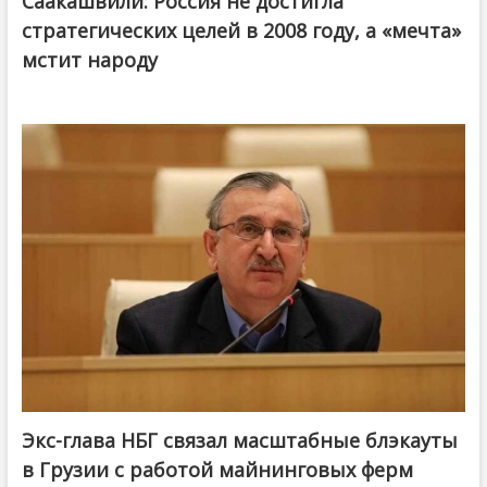
Саакашвили: Россия не достигла
стратегических целей в 2008 году, а «мечта»
мстит народу
Экс-глава НБГ связал масштабные блэкауты
в Грузии с работой майнинговых ферм