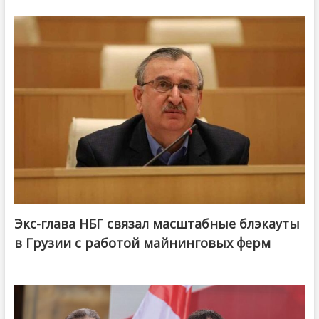
Экс-глава НБГ связал масштабные блэкауты
в Грузии с работой майнинговых ферм