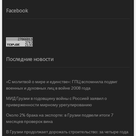
Facebook
Последние новости
«С молитвой о мире и единстве»: ГПЦ вспомнила подвиг
военных и духовных лиц в войне 2008 года
МИД Грузии в годовщину войны с Россией заявил о
приверженности мирному урегулированию
Около 2% брака на экспорте: в Грузии подвели итоги 7
месяцев проверок вина
В Грузии продолжает дорожать строительство: за четыре года