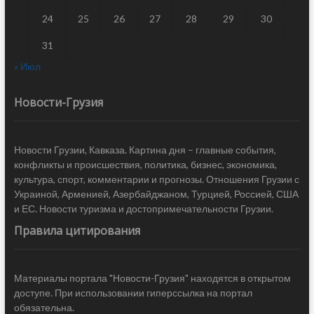
24
25
26
27
28
29
30
31
« Июл
Новости-Грузия
Новости Грузии, Кавказа. Картина дня – главные события,
конфликты и происшествия, политика, бизнес, экономика,
культура, спорт, комментарии и прогнозы. Отношения Грузии с
Украиной, Арменией, Азербайджаном, Турцией, Россией, США
и ЕС. Новости туризма и достопримечательности Грузии.
Правила цитирования
Материалы портала "Новости-Грузия" находятся в открытом
доступе. При использовании гиперссылка на портал
обязательна.