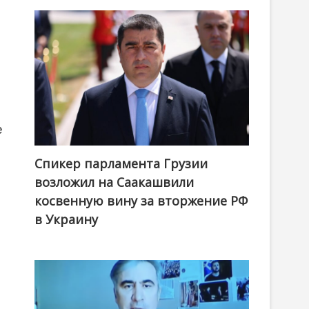
е
Спикер парламента Грузии
возложил на Саакашвили
косвенную вину за вторжение РФ
в Украину