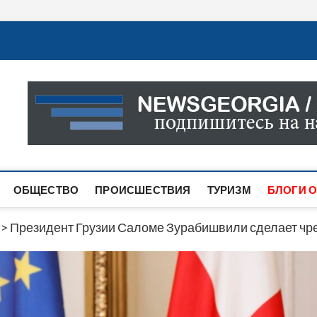
Новости Грузии
САМАЯ АКТУАЛЬНАЯ ИНФОРМАЦИЯ О СОБЫТИЯХ В 
САЙТЕ ВЫ НАЙДЕТЕ НОВОСТИ ПОЛИТИКИ, ЭКОНО
ДРУГОЕ.
ОБЩЕСТВО
ПРОИСШЕСТВИЯ
ТУРИЗМ
БЛОГИ О
>
Президент Грузии Саломе Зурабишвили сделает чр