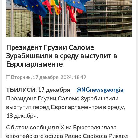
ДРУГОЕ
Президент Грузии Саломе
Зурабишвили в среду выступит в
Европарламенте
Вторник, 17 декабря, 2024, 18:49
ТБИЛИСИ, 17 декабря –
@NGnewsgeorgia.
Президент Грузии Саломе Зурабишвили
выступит перед Европарламентом в среду,
18 декабря.
Об этом сообщил в Х из Брюсселя глава
европейского офиса Радио Свобода Рикард