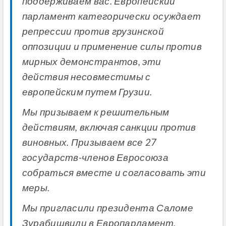
поддерживаем вас. Европейский
парламент категорически осуждает
репрессии против грузинской
оппозиции и применение силы против
мирных демонстрантов, эти
действия несовместимы с
европейским путем Грузии.
Мы призываем к решительным
действиям, включая санкции против
виновных. Призываем все 27
государств-членов Евросоюза
собраться вместе и согласовать эти
меры.
Мы пригласили президента Саломе
Зурабишвили в Европарламент.