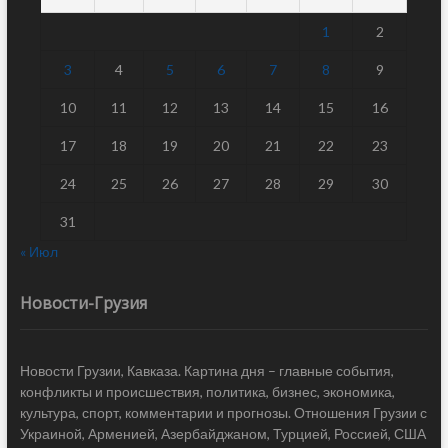
1
2
3
4
5
6
7
8
9
10
11
12
13
14
15
16
17
18
19
20
21
22
23
24
25
26
27
28
29
30
31
« Июл
Новости-Грузия
Новости Грузии, Кавказа. Картина дня – главные события,
конфликты и происшествия, политика, бизнес, экономика,
культура, спорт, комментарии и прогнозы. Отношения Грузии с
Украиной, Арменией, Азербайджаном, Турцией, Россией, США