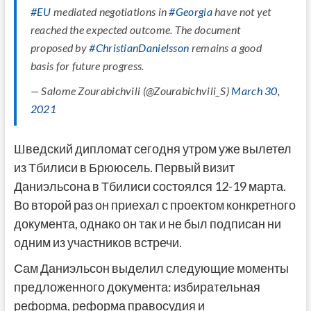
#EU
mediated negotiations in
#Georgia
have not yet
reached the expected outcome. The document
proposed by
#ChristianDanielsson
remains a good
basis for future progress.
— Salome Zourabichvili (@Zourabichvili_S)
March 30,
2021
Шведский дипломат сегодня утром уже вылетел
из Тбилиси в Брююсель. Первый визит
Даниэльсона в Тбилиси состоялся 12-19 марта.
Во второй раз он приехал с проектом конкретного
документа, однако он так и не был подписан ни
одним из участников встречи.
Сам Даниэльсон выделил следующие моменты
предложенного документа: избирательная
реформа, реформа правосудия и