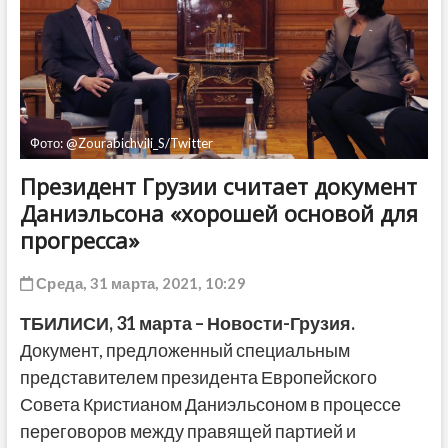
ДРУГОЕ
Фото: @Zourabichvili_S/Twitter
Президент Грузии считает документ
Даниэльсона «хорошей основой для
прогресса»
Среда, 31 марта, 2021, 10:29
ТБИЛИСИ,
31 марта
– Новости-Грузия.
Документ, предложенный специальным
представителем президента Европейского
Совета Кристианом Даниэльсоном в процессе
переговоров между правящей партией и