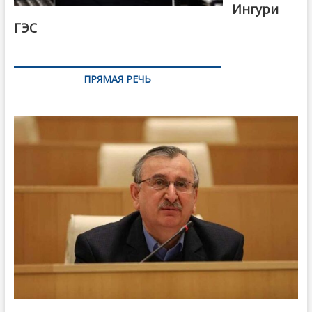
Ингури
ГЭС
ПРЯМАЯ РЕЧЬ