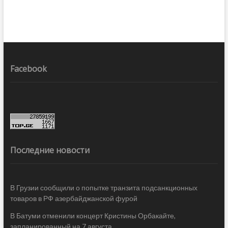
Facebook
Последние новости
В Грузии сообщили о попытке транзита подсанкционных
товаров в РФ азербайджанской фурой
В Батуми отменили концерт Кристины Орбакайте,
запланированный на 7 августа