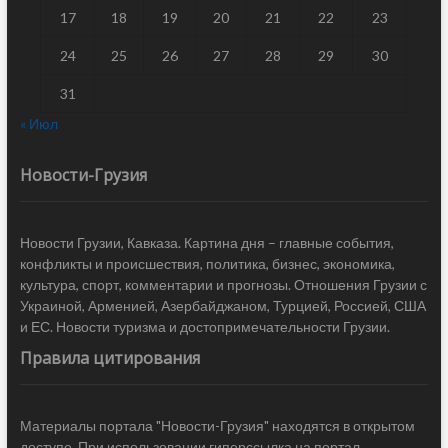
17
18
19
20
21
22
23
24
25
26
27
28
29
30
31
« Июл
Новости-Грузия
Новости Грузии, Кавказа. Картина дня – главные события,
конфликты и происшествия, политика, бизнес, экономика,
культура, спорт, комментарии и прогнозы. Отношения Грузии с
Украиной, Арменией, Азербайджаном, Турцией, Россией, США
и ЕС. Новости туризма и достопримечательности Грузии.
Правила цитирования
Материалы портала "Новости-Грузия" находятся в открытом
доступе. При использовании гиперссылка на портал