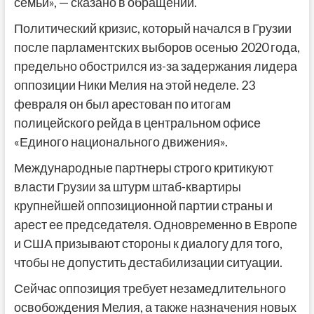
семьи», — сказано в обращении.
Политический кризис, который начался в Грузии
после парламентских выборов осенью 2020 года,
предельно обострился из-за задержания лидера
оппозиции Ники Мелия на этой неделе. 23
февраля он был арестован по итогам
полицейского рейда в центральном офисе
«Единого национального движения».
Международные партнеры строго критикуют
власти Грузии за штурм штаб-квартиры
крупнейшей оппозиционной партии страны и
арест ее председателя. Одновременно в Европе
и США призывают стороны к диалогу для того,
чтобы не допустить дестабилизации ситуации.
Сейчас оппозиция требует незамедлительного
освобождения Мелия, а также назначения новых