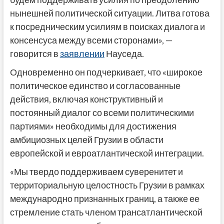
нынешней политической ситуации. Литва готова
к посредническим усилиям в поисках диалога и
консенсуса между всеми сторонами», —
говорится в
заявлении
Науседа.
Одновременно он подчеркивает, что «широкое
политическое единство и согласованные
действия, включая конструктивный и
постоянный диалог со всеми политическими
партиями» необходимы для достижения
амбициозных целей Грузии в области
европейской и евроатлантической интеграции.
«Мы твердо поддерживаем суверенитет и
территориальную целостность Грузии в рамках
международно признанных границ, а также ее
стремление стать членом трансатлантической