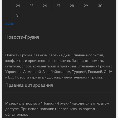
24
25
26
27
28
29
30
31
« Июл
Новости-Грузия
Новости Грузии, Кавказа. Картина дня – главные события,
конфликты и происшествия, политика, бизнес, экономика,
культура, спорт, комментарии и прогнозы. Отношения Грузии с
Украиной, Арменией, Азербайджаном, Турцией, Россией, США
и ЕС. Новости туризма и достопримечательности Грузии.
Правила цитирования
Материалы портала "Новости-Грузия" находятся в открытом
доступе. При использовании гиперссылка на портал
обязательна.