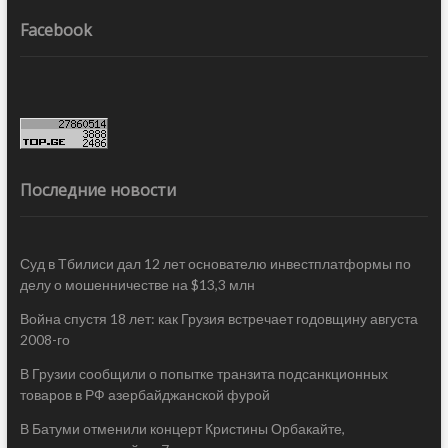
Facebook
Последние новости
Суд в Тбилиси дал 12 лет основателю инвестплатформы по
делу о мошенничестве на $13,3 млн
Война спустя 18 лет: как Грузия встречает годовщину августа
2008-го
В Грузии сообщили о попытке транзита подсанкционных
товаров в РФ азербайджанской фурой
В Батуми отменили концерт Кристины Орбакайте,