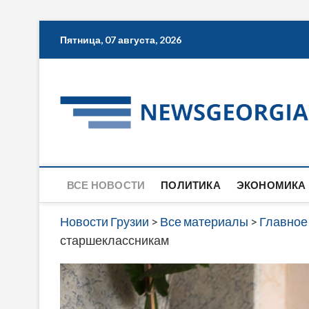
Skip
Пятница, 07 августа, 2026
to
content
ВСЕ НОВОСТИ
ПОЛИТИКА
ЭКОНОМИКА
Новости Грузии
>
Все материалы
>
Главное
старшеклассникам