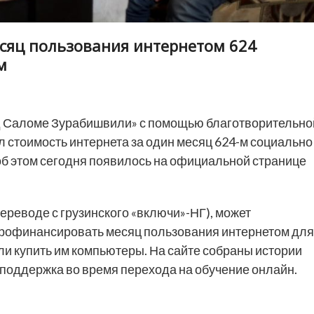
сяц пользования интернетом 624
м
 Саломе Зурабишвили» с помощью благотворительно
стоимость интернета за один месяц 624-м социально
б этом сегодня появилось на официальной странице
 переводе с грузинского «включи»-НГ), может
рофинансировать месяц пользования интернетом для
и купить им компьютеры. На сайте собраны истории
поддержка во время перехода на обучение онлайн.