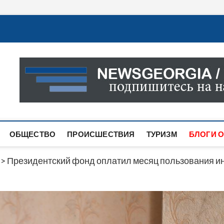
Новости Грузии
САМАЯ АКТУАЛЬНАЯ ИНФОРМАЦИЯ О СОБЫТИЯХ В 
САЙТЕ ВЫ НАЙДЕТЕ НОВОСТИ ПОЛИТИКИ, ЭКОНО
ДРУГОЕ.
ОБЩЕСТВО
ПРОИСШЕСТВИЯ
ТУРИЗМ
БЛОГИ О
>
Президентский фонд оплатил месяц пользования 