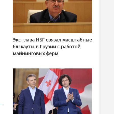
Экс-глава НБГ связал масштабные
блэкауты в Грузии с работой
майнинговых ферм