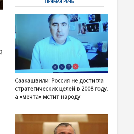
ПРЯМАЯ РЕЧЬ
й
Саакашвили: Россия не достигла
стратегических целей в 2008 году,
а «мечта» мстит народу