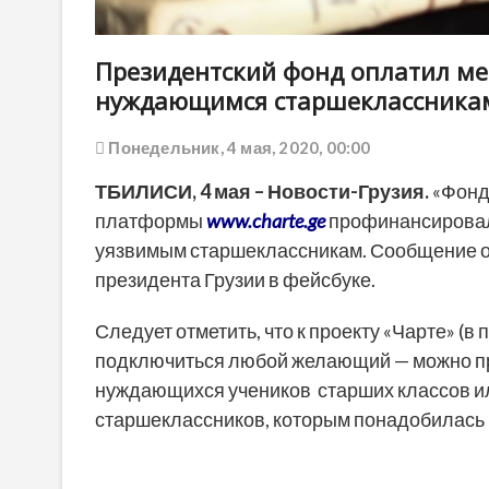
Президентский фонд оплатил ме
нуждающимся старшеклассника
Понедельник, 4 мая, 2020, 00:00
ТБИЛИСИ,
4 мая
– Новости-Грузия.
«Фонд
платформы
www.charte.ge
профинансировал 
уязвимым старшеклассникам. Сообщение о
президента Грузии в фейсбуке.
Следует отметить, что к проекту «Чарте» (в
подключиться любой желающий — можно п
нуждающихся учеников старших классов ил
старшеклассников, которым понадобилась 