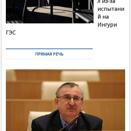
л из-за
испытани
й на
Ингури
ГЭС
ПРЯМАЯ РЕЧЬ