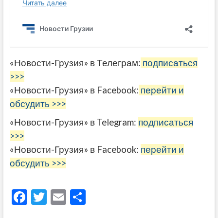
«Новости-Грузия» в Телеграм:
подписаться
>>>
«Новости-Грузия» в Facebook:
перейти и
обсудить >>>
«Новости-Грузия» в Telegram:
подписаться
>>>
«Новости-Грузия» в Facebook:
перейти и
обсудить >>>
F
T
E
О
ac
w
m
тп