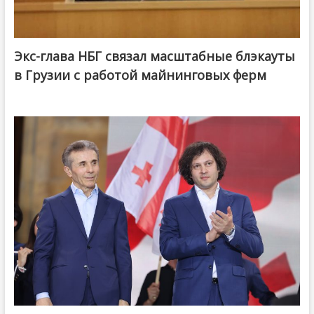
Экс-глава НБГ связал масштабные блэкауты
в Грузии с работой майнинговых ферм