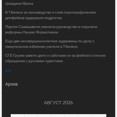
граждане Ирана
В Тбилиси за производство и слив порнографических
дипфейков задержали подростка
Партия Саакашвили сменила руководство и поручила
реформы Нануке Жоржолиани
Еще две несовершеннолетние задержаны по делу о
смертельном избиении учителя в Тбилиси
СГБ Грузии завело дело о саботаже из-за фейков о плохом
обращении с русскими туристами
RSS
Архив
АВГУСТ 2026