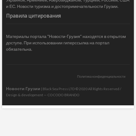
и ЕС. Новости туризма и достопримечательности Грузии.
Правила цитирования
Материалы портала "Новости-Грузия" находятся в открытом
доступе. При использовании гиперссылка на портал
обязательна.
Политика конфиденциальности
Новости Грузии
| Black Sea Press LTD © 2020 All Rights Reserved /
Design & development —
COCODO BRANDO