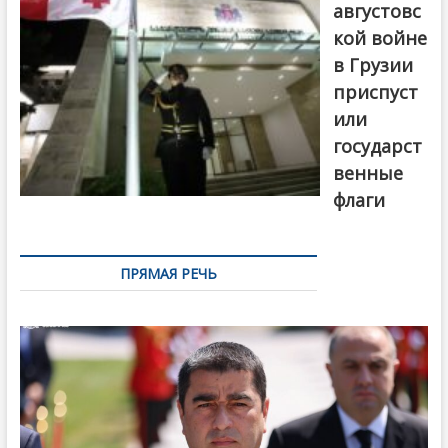
августовс
кой войне
в Грузии
приспуст
или
государст
венные
флаги
ПРЯМАЯ РЕЧЬ