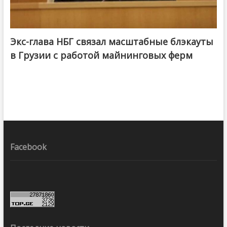
Экс-глава НБГ связал масштабные блэкауты
в Грузии с работой майнинговых ферм
Facebook