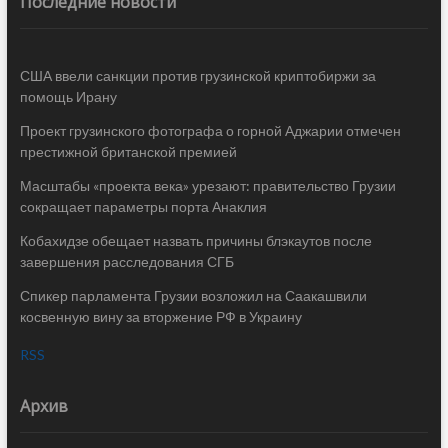
Последние новости
США ввели санкции против грузинской криптобиржи за
помощь Ирану
Проект грузинского фотографа о горной Аджарии отмечен
престижной британской премией
Масштабы «проекта века» урезают: правительство Грузии
сокращает параметры порта Анаклия
Кобахидзе обещает назвать причины блэкаутов после
завершения расследования СГБ
Спикер парламента Грузии возложил на Саакашвили
косвенную вину за вторжение РФ в Украину
RSS
Архив