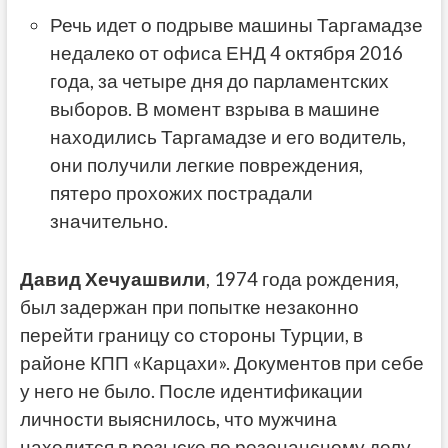
Речь идет о подрыве машины Таргамадзе
недалеко от офиса ЕНД 4 октября 2016
года, за четыре дня до парламентских
выборов. В момент взрыва в машине
находились Таргамадзе и его водитель,
они получили легкие повреждения,
пятеро прохожих пострадали
значительно.
Давид Хечуашвили
, 1974 года рождения,
был задержан при попытке незаконно
перейти границу со стороны Турции, в
районе КПП «Карцахи». Документов при себе
у него не было. После идентификации
личности выяснилось, что мужчина
находится в розыске по резонансному делу.