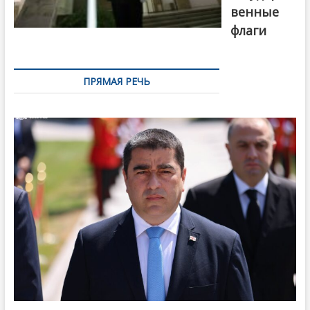
венные
флаги
ПРЯМАЯ РЕЧЬ