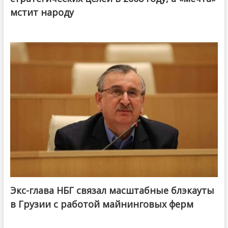
мстит народу
Экс-глава НБГ связал масштабные блэкауты
в Грузии с работой майнинговых ферм