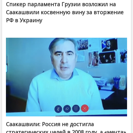
Спикер парламента Грузии возложил на
Саакашвили косвенную вину за вторжение
РФ в Украину
Саакашвили: Россия не достигла
стратегических целей в 2008 году, а «мечта»