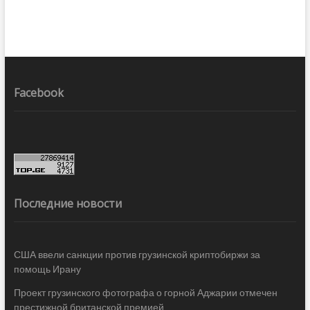
Facebook
Последние новости
США ввели санкции против грузинской криптобиржи за
помощь Ирану
Проект грузинского фотографа о горной Аджарии отмечен
престижной британской премией