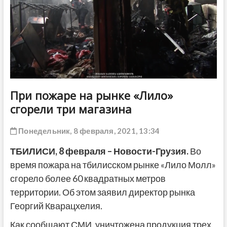
ДРУГОЕ
При пожаре на рынке «Лило»
сгорели три магазина
Понедельник, 8 февраля, 2021, 13:34
ТБИЛИСИ, 8 февраля – Новости-Грузия.
Во
время пожара на тбилисском рынке «Лило Молл»
сгорело более 60 квадратных метров
территории. Об этом заявил директор рынка
Георгий Кварацхелия.
Как сообщают СМИ, уничтожена продукция трех