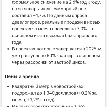
формальное снижение на 2,6% год к году,
но за январь-июль суммарный рост
составил +4,7%. По данным опроса
девелоперов, реальные продажи в новых
проектах за месяц просели на 7,3% — в
основном из-за высокой базы прошлого
года.
В проектах, которые завершатся в 2025-м,
уже раскуплено 83% квартир, в основном
через рассрочки от застройщиков.
Цены и аренда
Квадратный метр в новостройках
подорожал до 1 340 долларов (+0,2% за
месяц, +3,2% за год).
В новых проектах вторички – 1 263