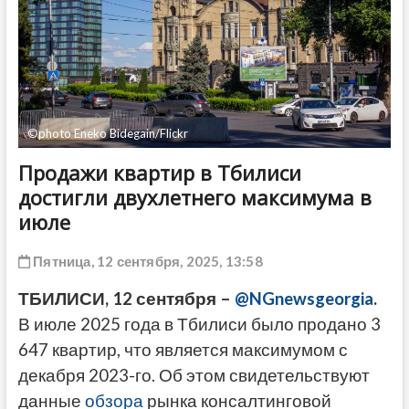
ДРУГОЕ
©photo Eneko Bidegain/Flickr
Продажи квартир в Тбилиси
достигли двухлетнего максимума в
июле
Пятница, 12 сентября, 2025, 13:58
ТБИЛИСИ, 12 сентября –
@NGnewsgeorgia
.
В июле 2025 года в Тбилиси было продано 3
647 квартир, что является максимумом с
декабря 2023-го. Об этом свидетельствуют
данные
обзора
рынка консалтинговой