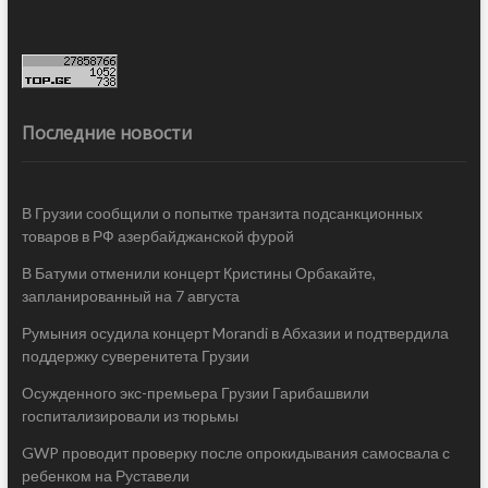
Последние новости
В Грузии сообщили о попытке транзита подсанкционных
товаров в РФ азербайджанской фурой
В Батуми отменили концерт Кристины Орбакайте,
запланированный на 7 августа
Румыния осудила концерт Morandi в Абхазии и подтвердила
поддержку суверенитета Грузии
Осужденного экс-премьера Грузии Гарибашвили
госпитализировали из тюрьмы
GWP проводит проверку после опрокидывания самосвала с
ребенком на Руставели