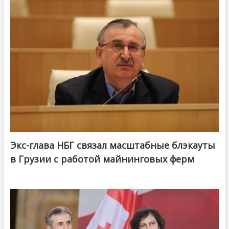
Экс-глава НБГ связал масштабные блэкауты
в Грузии с работой майнинговых ферм