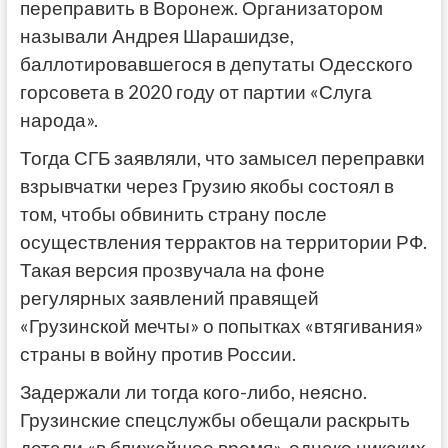
переправить в Воронеж. Организатором
называли Андрея Шарашидзе,
баллотировавшегося в депутаты Одесского
горсовета в 2020 году от партии «Слуга
народа».
Тогда СГБ заявляли, что замысел переправки
взрывчатки через Грузию якобы состоял в
том, чтобы обвинить страну после
осуществления террактов на территории РФ.
Такая версия прозвучала на фоне
регулярных заявлений правящей
«Грузинской мечты» о попытках «втягивания»
страны в войну против России.
Задержали ли тогда кого-либо, неясно.
Грузинские спецслужбы обещали раскрыть
детали «в ближайшее время», однако никаких