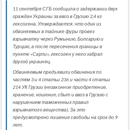
11 сентября СГБ сообщила о задержании двух
граждан Украины за ввоз в Грузию 2,4 кг
гексогена. Утверждается, что один из
обвиняемых в тайнике фуры провез
взрывчатку через Румынию, Болгарию и
Турцию, а после пересечения границы в
пункте «Сарпи», гексоген у него забрал
другой украинец.
Обвиняемым предъявили обвинения по
частям 3 и 4 статьи 236 и части 4 статьи
214 УК Грузии (незаконное приобретение,
хранение, ношение, сбыт и ввоз в Грузию с
нарушением таможенных правил
взрывчатого вещества). За это
предусмотрено лишение свободы на срок до 9
лет.