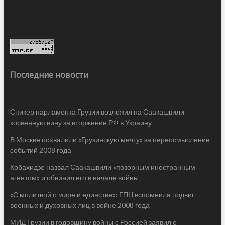
Последние новости
Спикер парламента Грузии возложил на Саакашвили
косвенную вину за вторжение РФ в Украину
В Москве похвалили «Грузинскую мечту» за переосмысление
событий 2008 года
Кобахидзе назвал Саакашвили «позорным иностранным
агентом» и обвинил его в начале войны
«С молитвой о мире и единстве»: ГПЦ вспомнила подвиг
военных и духовных лиц в войне 2008 года
МИД Грузии в годовщину войны с Россией заявил о