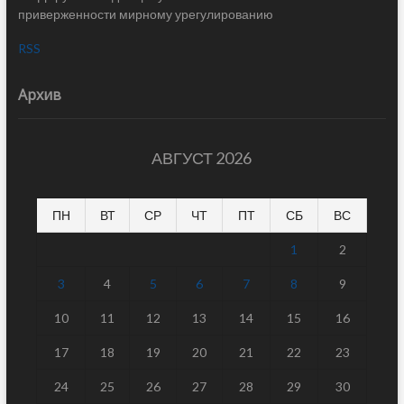
приверженности мирному урегулированию
RSS
Архив
АВГУСТ 2026
ПН
ВТ
СР
ЧТ
ПТ
СБ
ВС
1
2
3
4
5
6
7
8
9
10
11
12
13
14
15
16
17
18
19
20
21
22
23
24
25
26
27
28
29
30