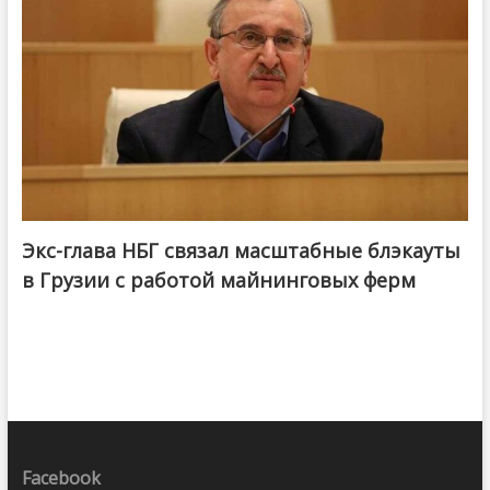
Экс-глава НБГ связал масштабные блэкауты
в Грузии с работой майнинговых ферм
Facebook