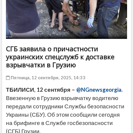
ДРУГОЕ
СГБ заявила о причастности
украинских спецслужб к доставке
взрывчатки в Грузию
Пятница, 12 сентября, 2025, 14:33
ТБИЛИСИ, 12 сентября –
@NGnewsgeorgia
.
Ввезенную в Грузию взрывчатку водителю
передали сотрудники Службы безопасности
Украины (СБУ). Об этом сообщили сегодня
на брифинге в Службе госбезопасности
(СГБ) Грузии.