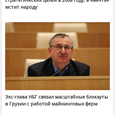
мстит народу
Экс-глава НБГ связал масштабные блэкауты
в Грузии с работой майнинговых ферм