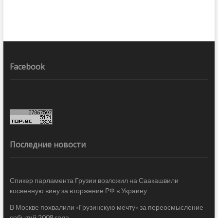
Facebook
Последние новости
Спикер парламента Грузии возложил на Саакашвили
косвенную вину за вторжение РФ в Украину
В Москве похвалили «Грузинскую мечту» за переосмысление
событий 2008 года