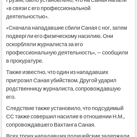
«в связи с его профессиональной
деятельностью».
«Сначала нападавшие сбили Саная с ног, затем
подвергли его физическому насилию. Они
оскорбляли журналиста за его
профессиональную деятельность», — сообщили
в прокуратуре.
Также известно, что один из нападавших
пригрозил Саная убийством. Другой ударил
родственницу журналиста, сопровождавшую
его.
Следствие также установило, что подсудимый
СС также совершил насилие в отношении Н.М.,
сопровождавшего Вахтанга Саная.
Всех троих нападавших полицейские задержали