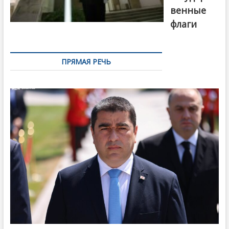
венные
флаги
ПРЯМАЯ РЕЧЬ