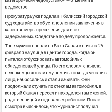
ведомстве.
Прокуратура уже подала в Тбилисский городской
суд ходатайство об установлении заключения в
качестве меры пресечения для всех
задержанных. Следствие по делу продолжается.
Трое мужчин напали на Вахо Саная в ночь на 25
февраля на улице в центре города, когда он
пытался отбуксировать автомобиль с
обледеневшей улицы. По его словам, сначала
незнакомцы хотели ему помочь, но когда узнали в
лицо, набросились и стали избивать. Они
продолжали стучать по стеклам автомобиля, в
который Саная пересел и находился там с женой,
родственницей и годовалым ребенком. После
осмотра выяснилось, что журналист получил