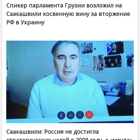
Спикер парламента Грузии возложил на
Саакашвили косвенную вину за вторжение
РФ в Украину
Саакашвили: Россия не достигла
стратегических целей в 2008 году, а «мечта»