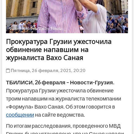
ДРУГОЕ
Фото: Facebook/Vakho Sanaia
Прокуратура Грузии ужесточила
обвинение напавшим на
журналиста Вахо Саная
Пятница, 26 февраля, 2021, 20:20
ТБИЛИСИ, 26 февраля – Новости-Грузия.
Прокуратура Грузии ужесточила обвинение
троим напавшим на журналиста телекомпании
«Формула» Вахо Саная. Об этом говорится в
сообщении
на сайте ведомства.
По итогам расследования, проведенного МВД
Грузии, было установлено, что на Саная напали