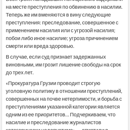
на месте преступления по обвинению в насилии.
Теперь же им вменяются в вину следующие
преступления: преследование, совершенное с
применением насилия или с угрозой насилия;
побои либо иное насилие; угроза причинением
смерти или вреда здоровью.
В случае, если суд признает задержанных
виновными, им грозит лишение свободы на срок
до трех лет.
«Прокуратура Грузии проводит строгую
уголовную политику в отношении преступлений,
совершенных на почве нетерпимости, и борьба с
преступлениями указанной категории является
одним из ее приоритетов… Подчеркиваем, что
насилие и преследование журналистов
категорически недопустимо», — отметили в