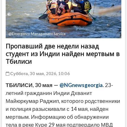
ДРУГОЕ
@Emergency Management Service
Пропавший две недели назад
студент из Индии найден мертвым в
Тбилиси
Суббота, 30 мая, 2026, 10:06
ТБИЛИСИ, 30 мая —
@NGnewsgeorgia
.
23-
летний гражданин Индии Дхванит
Майюркумар Раджип, которого родственники
и полиция разыскивали с 14 мая, найден
мертвым. Информацию об обнаружении
тела в реке Куре 29 мая подтвердило МВД