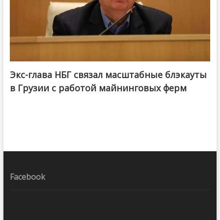
Экс-глава НБГ связал масштабные блэкауты
в Грузии с работой майнинговых ферм
Facebook