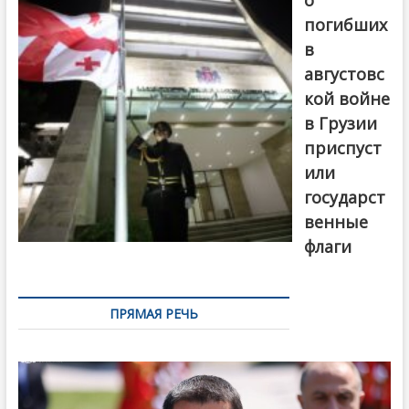
погибших
в
августовс
кой войне
в Грузии
приспуст
или
государст
венные
флаги
ПРЯМАЯ РЕЧЬ