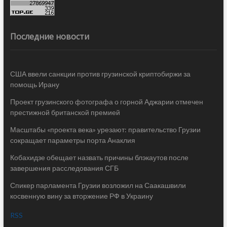
Последние новости
США ввели санкции против грузинской криптобиржи за
помощь Ирану
Проект грузинского фотографа о горной Аджарии отмечен
престижной британской премией
Масштабы «проекта века» урезают: правительство Грузии
сокращает параметры порта Анаклия
Кобахидзе обещает назвать причины блэкаутов после
завершения расследования СГБ
Спикер парламента Грузии возложил на Саакашвили
косвенную вину за вторжение РФ в Украину
RSS