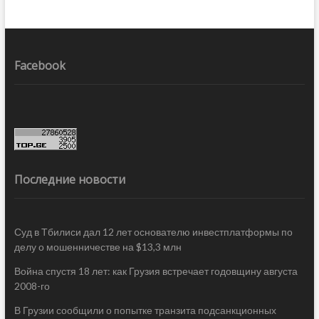
Facebook
Последние новости
Суд в Тбилиси дал 12 лет основателю инвестплатформы по
делу о мошенничестве на $13,3 млн
Война спустя 18 лет: как Грузия встречает годовщину августа
2008-го
В Грузии сообщили о попытке транзита подсанкционных