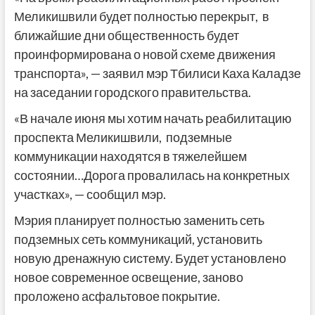
Меликишвили будет полностью перекрыт, в
ближайшие дни общественность будет
проинформирована о новой схеме движения
транспорта», — заявил мэр Тбилиси Каха Каладзе
на заседании городского правительства.
«В начале июня мы хотим начать реабилитацию
проспекта Меликишвили, подземные
коммуникации находятся в тяжелейшем
состоянии…Дорога провалилась на конкретных
участках», — сообщил мэр.
Мэрия планирует полностью заменить сеть
подземных сеть коммуникаций, установить
новую дренажную систему. Будет установлено
новое современное освещение, заново
проложено асфальтовое покрытие.