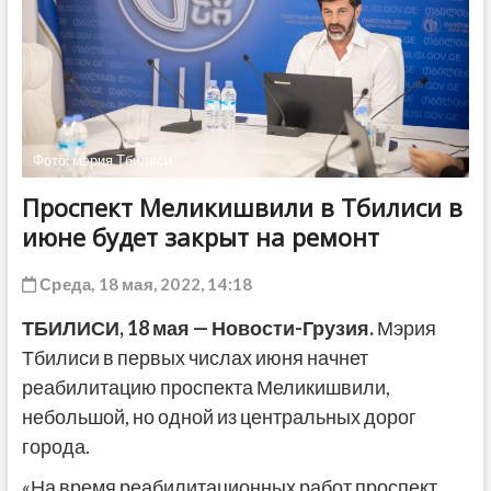
ДРУГОЕ
Фото: мэрия Тбилиси
Проспект Меликишвили в Тбилиси в
июне будет закрыт на ремонт
Среда, 18 мая, 2022, 14:18
ТБИЛИСИ, 18 мая — Новости-Грузия.
Мэрия
Тбилиси в первых числах июня начнет
реабилитацию проспекта Меликишвили,
небольшой, но одной из центральных дорог
города.
«На время реабилитационных работ проспект