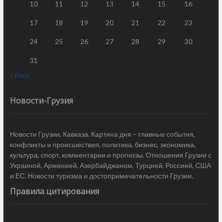
10
11
12
13
14
15
16
17
18
19
20
21
22
23
24
25
26
27
28
29
30
31
« Июл
Новости-Грузия
Новости Грузии, Кавказа. Картина дня – главные события,
конфликты и происшествия, политика, бизнес, экономика,
культура, спорт, комментарии и прогнозы. Отношения Грузии с
Украиной, Арменией, Азербайджаном, Турцией, Россией, США
и ЕС. Новости туризма и достопримечательности Грузии.
Правила цитирования