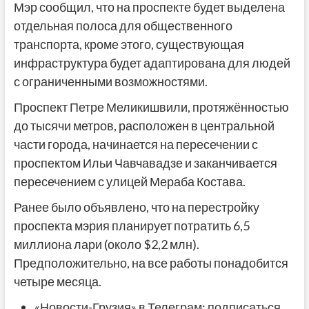
Мэр сообщил, что на проспекте будет выделена
отдельная полоса для общественного
транспорта, кроме этого, существующая
инфраструктура будет адаптирована для людей
с ограниченными возможностями.
Проспект Петре Меликишвили, протяжённостью
до тысячи метров, расположен в центральной
части города, начинается на пересечении с
проспектом Ильи Чавчавадзе и заканчивается
пересечением с улицей Мераба Костава.
Ранее было объявлено, что на перестройку
проспекта мэрия планирует потратить 6,5
миллиона лари (около $2,2 млн).
Предположительно, на все работы понадобится
четыре месяца.
«Новости-Грузия» в Телеграм:
подписаться