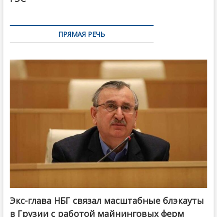
ПРЯМАЯ РЕЧЬ
Экс-глава НБГ связал масштабные блэкауты
в Грузии с работой майнинговых ферм