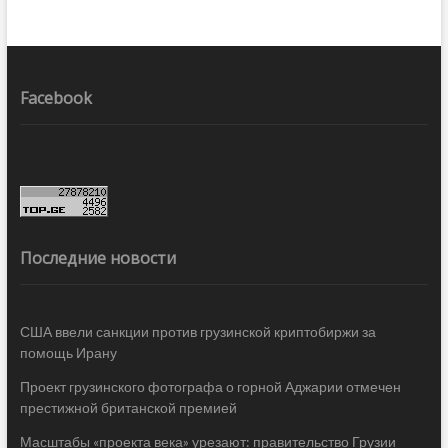
Facebook
Последние новости
США ввели санкции против грузинской криптобиржи за
помощь Ирану
Проект грузинского фотографа о горной Аджарии отмечен
престижной британской премией
Масштабы «проекта века» урезают: правительство Грузии