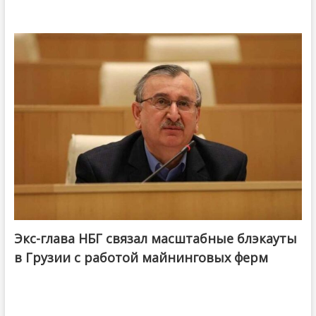
Экс-глава НБГ связал масштабные блэкауты
в Грузии с работой майнинговых ферм