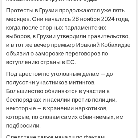
Протесты в Грузии продолжаются уже пять
месяцев. Они начались 28 ноября 2024 года,
когда после спорных парламентских
выборов, в Грузии утвердили правительство,
и в тот же вечер премьер Ираклий Кобахидзе
объявил о заморозке переговоров по
вступлению страны в ЕС.
Под арестом по уголовным делам — до
полусотни участников митингов.
Большинство обвиняются в участии в
беспорядках и насилии против полиции,
некоторые — в хранении наркотиков,
которые, по словам самих обвиняемых, им
подбросили.
Следствие также начали по фактам