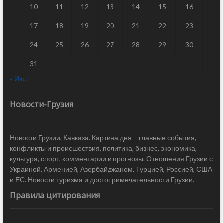
10
11
12
13
14
15
16
17
18
19
20
21
22
23
24
25
26
27
28
29
30
31
« Июл
Новости-Грузия
Новости Грузии, Кавказа. Картина дня – главные события,
конфликты и происшествия, политика, бизнес, экономика,
культура, спорт, комментарии и прогнозы. Отношения Грузии с
Украиной, Арменией, Азербайджаном, Турцией, Россией, США
и ЕС. Новости туризма и достопримечательности Грузии.
Правила цитирования