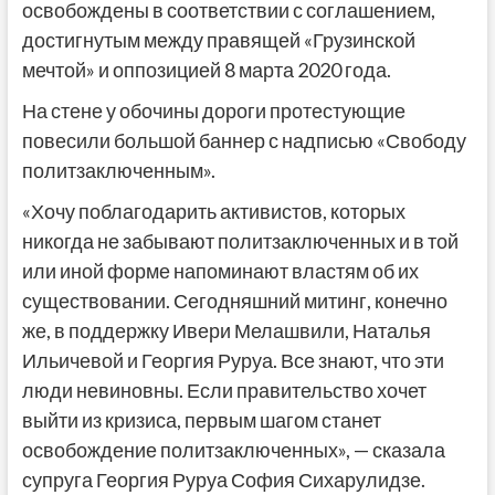
освобождены в соответствии с соглашением,
достигнутым между правящей «Грузинской
мечтой» и оппозицией 8 марта 2020 года.
На стене у обочины дороги протестующие
повесили большой баннер с надписью «Свободу
политзаключенным».
«Хочу поблагодарить активистов, которых
никогда не забывают политзаключенных и в той
или иной форме напоминают властям об их
существовании. Сегодняшний митинг, конечно
же, в поддержку Ивери Мелашвили, Наталья
Ильичевой и Георгия Руруа. Все знают, что эти
люди невиновны. Если правительство хочет
выйти из кризиса, первым шагом станет
освобождение политзаключенных», — сказала
супруга Георгия Руруа София Сихарулидзе.