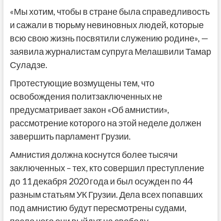
«Мы хотим, чтобы в стране была справедливость
и сажали в тюрьму невиновных людей, которые
всю свою жизнь посвятили служению родине», —
заявила журналистам супруга Мелашвили Тамар
Суладзе.
Протестующие возмущены тем, что
освобождения политзаключенных не
предусматривает закон «Об амнистии»,
рассмотрение которого на этой неделе должен
завершить парламент Грузии.
Амнистия должна коснутся более тысячи
заключенных – тех, кто совершил преступление
до 11 декабря 2020 года и был осужден по 44
разным статьям УК Грузии. Дела всех попавших
под амнистию будут пересмотрены судами,