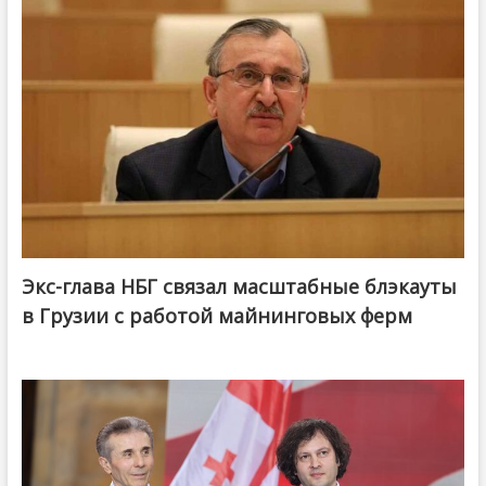
Экс-глава НБГ связал масштабные блэкауты
в Грузии с работой майнинговых ферм