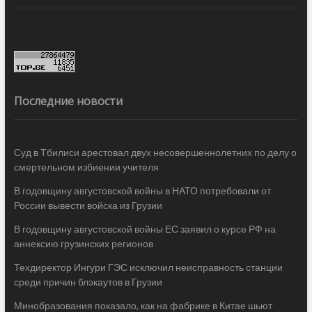
Последние новости
Суд в Тбилиси арестовал двух несовершеннолетних по делу о
смертельном избиении учителя
В годовщину августовской войны в НАТО потребовали от
России вывести войска из Грузии
В годовщину августовской войны ЕС заявил о курсе РФ на
аннексию грузинских регионов
Техдиректор Ингури ГЭС исключил неисправность станции
среди причин блэкаутов в Грузии
Минобразования показало, как на фабрике в Китае шьют