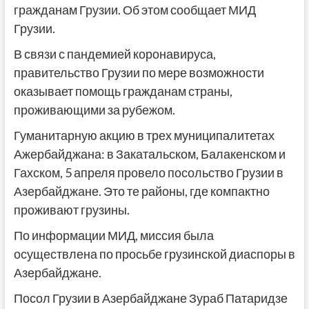
гражданам Грузии. Об этом сообщает МИД
Грузии.
В связи с пандемией коронавируса,
правительство Грузии по мере возможности
оказывает помощь гражданам страны,
проживающими за рубежом.
Гуманитарную акцию в трех муниципалитетах
Ажербайджана: в Закатальском, Балакенском и
Гахском, 5 апреля провело посольство Грузии в
Азербайджане. Это те районы, где компактно
проживают грузины.
По информации МИД, миссия была
осуществлена по просьбе грузинской диаспоры в
Азербайджане.
Посол Грузии в Азербайджане Зураб Патаридзе