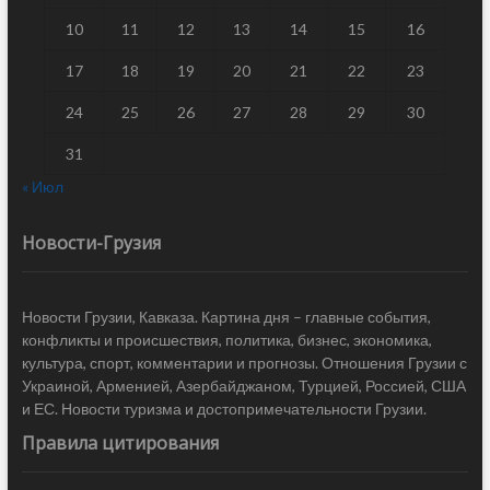
10
11
12
13
14
15
16
17
18
19
20
21
22
23
24
25
26
27
28
29
30
31
« Июл
Новости-Грузия
Новости Грузии, Кавказа. Картина дня – главные события,
конфликты и происшествия, политика, бизнес, экономика,
культура, спорт, комментарии и прогнозы. Отношения Грузии с
Украиной, Арменией, Азербайджаном, Турцией, Россией, США
и ЕС. Новости туризма и достопримечательности Грузии.
Правила цитирования