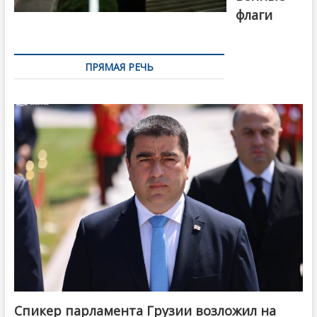
флаги
ПРЯМАЯ РЕЧЬ
Спикер парламента Грузии возложил на