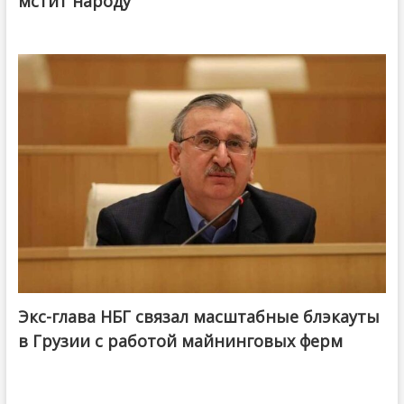
мстит народу
Экс-глава НБГ связал масштабные блэкауты
в Грузии с работой майнинговых ферм