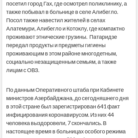
посетил город Гах, где осмотрел поликлинику, а
также побывал в больнице в селе Алибегло.
Посол также навестил жителей в селах
Алатемури, Алибегло и Котоклу, где компактно
проживают этнические грузины. Патаридзе
передал продукты и предметы гигиены
проживающим в этом районе многодетным,
социально незащищенным семьям, а также
лицам с ОВЗ.
По данным Оперативного штаба при Кабинете
министров Азербайджана, до сегодняшнего дня
в этой стране был зарегистрирован 641 факт
инфицирования коронавирусом. Из них 44
человека выздоровели, 7 скончались. В
настоящее время в больницах особого режима