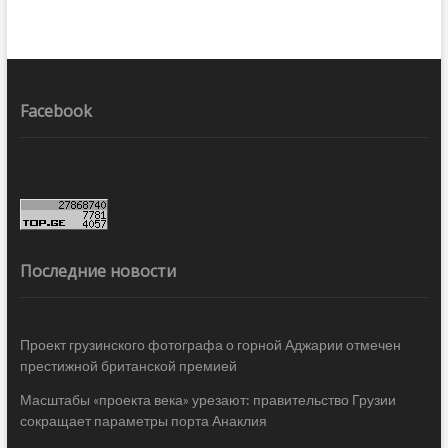
Facebook
Последние новости
Проект грузинского фотографа о горной Аджарии отмечен
престижной британской премией
Масштабы «проекта века» урезают: правительство Грузии
сокращает параметры порта Анаклия