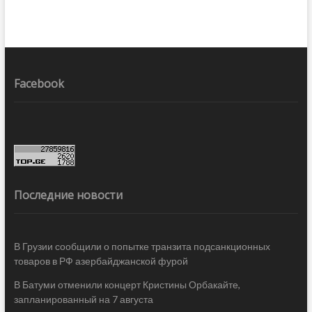
Facebook
Последние новости
В Грузии сообщили о попытке транзита подсанкционных
товаров в РФ азербайджанской фурой
В Батуми отменили концерт Кристины Орбакайте,
запланированный на 7 августа