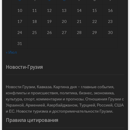
10
11
12
13
14
15
16
17
18
19
20
21
22
23
24
25
26
27
28
29
30
31
« Июл
Новости-Грузия
Новости Грузии, Кавказа. Картина дня – главные события,
конфликты и происшествия, политика, бизнес, экономика,
культура, спорт, комментарии и прогнозы. Отношения Грузии с
Украиной, Арменией, Азербайджаном, Турцией, Россией, США
и ЕС. Новости туризма и достопримечательности Грузии.
Правила цитирования