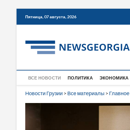
Skip
Пятница, 07 августа, 2026
to
content
ВСЕ НОВОСТИ
ПОЛИТИКА
ЭКОНОМИКА
Новости Грузии
>
Все материалы
>
Главное