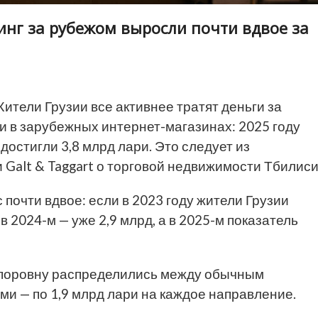
инг за рубежом выросли почти вдвое за
ители Грузии все активнее тратят деньги за
 и в зарубежных интернет-магазинах: 2025 году
достигли 3,8 млрд лари. Это следует из
Galt & Taggart о торговой недвижимости Тбилиси
 почти вдвое: если в 2023 году жители Грузии
в 2024-м — уже 2,9 млрд, а в 2025-м показатель
и поровну распределились между обычным
ми — по 1,9 млрд лари на каждое направление.