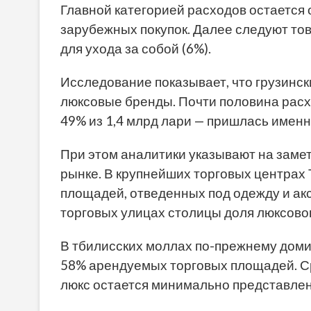
Главной категорией расходов остается 
зарубежных покупок. Далее следуют тов
для ухода за собой (6%).
Исследование показывает, что грузинск
люксовые бренды. Почти половина расх
49% из 1,4 млрд лари — пришлась именно
При этом аналитики указывают на зам
рынке. В крупнейших торговых центрах
площадей, отведенных под одежду и ак
торговых улицах столицы доля люксовог
В тбилисских моллах по-прежнему дом
58% арендуемых торговых площадей. Ср
люкс остается минимально представле