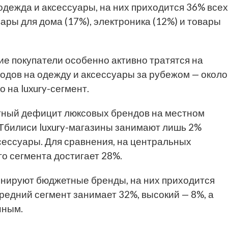
одежда и аксессуары, на них приходится 36% всех
ары для дома (17%), электроника (12%) и товары
ие покупатели особенно активно тратятся на
одов на одежду и аксессуары за рубежом — около
 на luxury-сегмент.
етный дефицит люксовых брендов на местном
 Тбилиси luxury-магазины занимают лишь 2%
сессуары. Для сравнения, на центральных
о сегмента достигает 28%.
инируют бюджетные бренды, на них приходится
едний сегмент занимает 32%, высокий — 8%, а
нным.