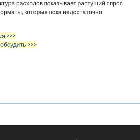
уктура расходов показывает растущий спрос
форматы, которые пока недостаточно
ся >>>
 обсудить >>>