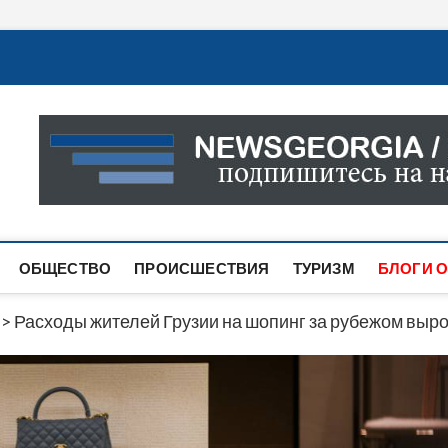
Новости Грузии
САМАЯ АКТУАЛЬНАЯ ИНФОРМАЦИЯ О СОБЫТИЯХ В 
САЙТЕ ВЫ НАЙДЕТЕ НОВОСТИ ПОЛИТИКИ, ЭКОНО
ДРУГОЕ.
ОБЩЕСТВО
ПРОИСШЕСТВИЯ
ТУРИЗМ
БЛОГИ О
>
Расходы жителей Грузии на шопинг за рубежом выро