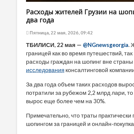
Расходы жителей Грузии на шоп
два года
Пятница, 22 мая, 2026, 09:42
ТБИЛИСИ, 22 мая —
@NGnewsgeorgia
.
Ж
границей как во время путешествий, так
расходы граждан на шопинг вне страны 
исследования
консалтинговой компании 
За два года объем таких расходов вырос
потратили за рубежом 2,2 млрд лари, то 
вырос еще более чем на 30%.
Примечательно, что траты практическ
шопингом за границей и онлайн-покупка