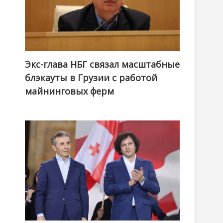
Экс-глава НБГ связал масштабные
блэкауты в Грузии с работой
майнинговых ферм