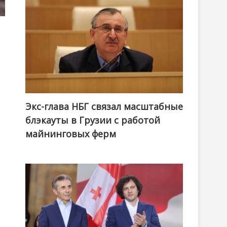
Экс-глава НБГ связал масштабные
блэкауты в Грузии с работой
майнинговых ферм