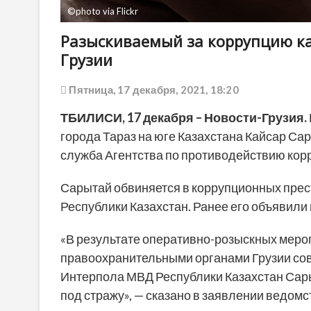
©photo via Flickr
Разыскиваемый за коррупцию ка
Грузии
Пятница, 17 декабря, 2021, 18:20
ТБИЛИСИ, 17 декабря – Новости-Грузия.
города Тараз на юге Казахстана Кайсар Са
служба Агентства по противодействию кор
Сарытай обвиняется в коррупционных прес
Республики Казахстан. Ранее его объявили
«В результате оперативно-розыскных меро
правоохранительными органами Грузии со
Интерпола МВД Республики Казахстан Сарыт
под стражу», — сказано в заявлении ведомс