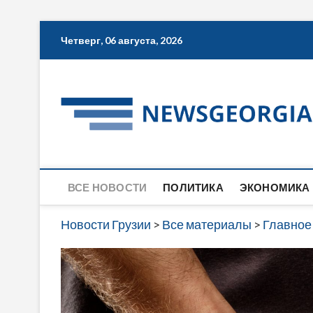
Skip
Четверг, 06 августа, 2026
to
content
ВСЕ НОВОСТИ
ПОЛИТИКА
ЭКОНОМИКА
Новости Грузии
>
Все материалы
>
Главное