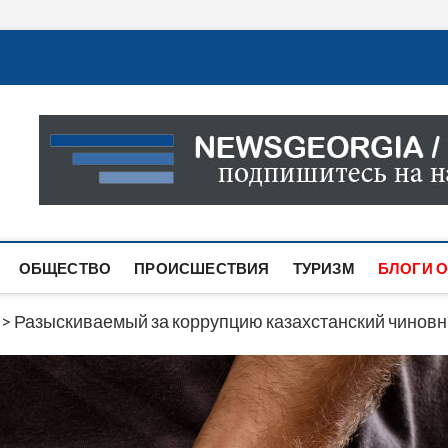
Новости Грузии
САМАЯ АКТУАЛЬНАЯ ИНФОРМАЦИЯ О СОБЫТИЯХ В 
САЙТЕ ВЫ НАЙДЕТЕ НОВОСТИ ПОЛИТИКИ, ЭКОНО
ДРУГОЕ.
ОБЩЕСТВО
ПРОИСШЕСТВИЯ
ТУРИЗМ
БЛОГИ О
>
Разыскиваемый за коррупцию казахстанский чиновн