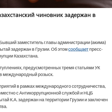
захстанский чиновник задержан в
Бывший заместитель главы администрации (акима)
рытай задержан в Грузии. Об этом
сообщает
пресс-
рупции Казахстана.
туплениях, предусмотренных тремя статьями УК
 в международный розыск.
приятий в рамках международного сотрудничества,
вместно с Антикоррупционной службой и НЦБ
ай К.А. задержан на территории Грузии и заключен
тва.