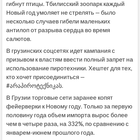
гибнут птицы. Тбилисский зоопарк каждый
Новый год умоляет не стрелять — было
несколько случаев гибели маленьких
антилоп от разрыва сердца во время
салютов.
В грузинских соцсетях идет кампания с
призывом к властям ввести полный запрет на
использование пиротехники. Хештег для тех,
кто хочет присоединиться —
#არაპიროტექნიკას.
В Грузии торговые сети заранее копят
фейерверки к Новому году. Только за первую
половину года объем импорта вырос более
чем в четыре раза, на 332%, по сравнению с
январем-июнем прошлого года.