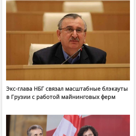
Экс-глава НБГ связал масштабные блэкауты
в Грузии с работой майнинговых ферм