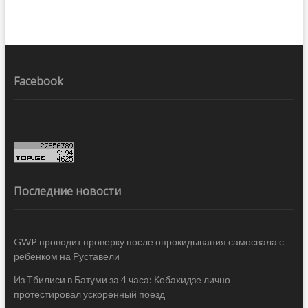
Facebook
Последние новости
GWP проводит проверку после опрокидывания самосвала с
ребенком на Руставели
Из Тбилиси в Батуми за 4 часа: Кобахидзе лично
протестировал ускоренный поезд