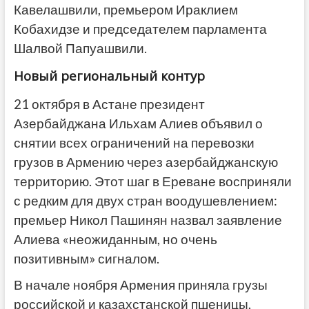
Кавелашвили, премьером Ираклием
Кобахидзе и председателем парламента
Шалвой Папуашвили.
Новый региональный контур
21 октября в Астане президент
Азербайджана Ильхам Алиев объявил о
снятии всех ограничений на перевозки
грузов в Армению через азербайджанскую
территорию. Этот шаг в Ереване восприняли
с редким для двух стран воодушевлением:
премьер Никол Пашинян назвал заявление
Алиева «неожиданным, но очень
позитивным» сигналом.
В начале ноября Армения приняла грузы
российской и казахстанской пшеницы,