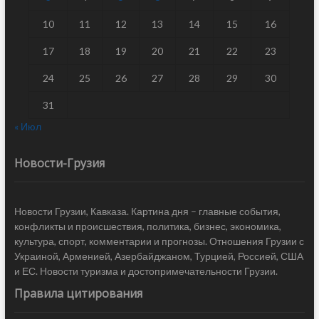
10
11
12
13
14
15
16
17
18
19
20
21
22
23
24
25
26
27
28
29
30
31
« Июл
Новости-Грузия
Новости Грузии, Кавказа. Картина дня – главные события,
конфликты и происшествия, политика, бизнес, экономика,
культура, спорт, комментарии и прогнозы. Отношения Грузии с
Украиной, Арменией, Азербайджаном, Турцией, Россией, США
и ЕС. Новости туризма и достопримечательности Грузии.
Правила цитирования