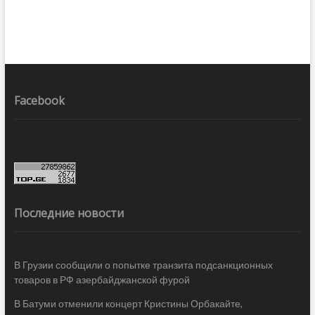
Facebook
Последние новости
В Грузии сообщили о попытке транзита подсанкционных
товаров в РФ азербайджанской фурой
В Батуми отменили концерт Кристины Орбакайте,