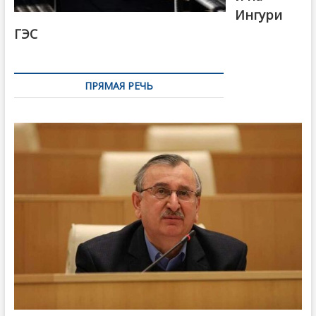
Ингури
ГЭС
ПРЯМАЯ РЕЧЬ