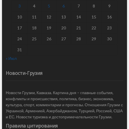
3
4
5
6
7
8
9
10
11
12
13
14
15
16
17
18
19
20
21
22
23
24
25
26
27
28
29
30
31
« Июл
Новости-Грузия
Новости Грузии, Кавказа. Картина дня – главные события,
конфликты и происшествия, политика, бизнес, экономика,
культура, спорт, комментарии и прогнозы. Отношения Грузии с
Украиной, Арменией, Азербайджаном, Турцией, Россией, США
и ЕС. Новости туризма и достопримечательности Грузии.
Правила цитирования