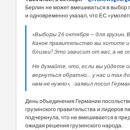
Берлин не может вмешиваться в выбор г
и одновременно указал, что ЕС «умолять
«Выборы 26 октября — для грузин. 
Какое правительство вы хотите и 
близки? Это зависит от вас, а не 
Не думайте, что, если вы уйдете о
вернуться обратно… у нас и так д
нам не нужно», -заявил посол Герм
День объединения Германии посольство
грузинского правительства и лидеров п
подчеркнула, что не вмешивается в пр
ожидая решения грузинского народа.