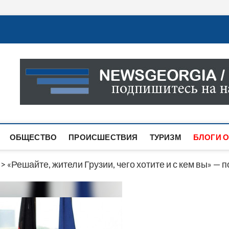
Новости Грузии
САМАЯ АКТУАЛЬНАЯ ИНФОРМАЦИЯ О СОБЫТИЯХ В 
САЙТЕ ВЫ НАЙДЕТЕ НОВОСТИ ПОЛИТИКИ, ЭКОНО
ДРУГОЕ.
ОБЩЕСТВО
ПРОИСШЕСТВИЯ
ТУРИЗМ
БЛОГИ О
>
«Решайте, жители Грузии, чего хотите и с кем вы» —