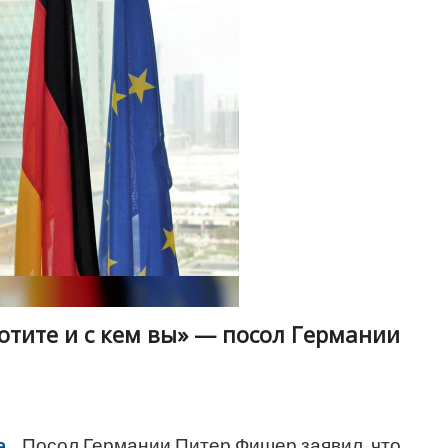
хотите и с кем вы» — посол Германии
.
Посол Германии Питер Фишер заявил, что