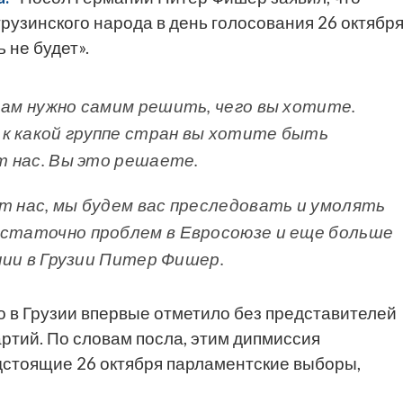
рузинского народа в день голосования 26 октябр
 не будет».
Вам нужно самим решить, чего вы хотите.
к какой группе стран вы хотите быть
от нас. Вы это решаете.
т нас, мы будем вас преследовать и умолять
остаточно проблем в Евросоюзе и еще больше
ании в Грузии Питер Фишер.
 в Грузии впервые отметило без представителей
артий. По словам посла, этим дипмиссия
едстоящие 26 октября парламентские выборы,