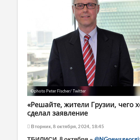
©️photo Peter Fischer/ Twitter
«Решайте, жители Грузии, чего 
сделал заявление
Вторник, 8 октября, 2024, 18:45
ТБИЛИСИ, 8 октября –
@NGnewsgeorgia