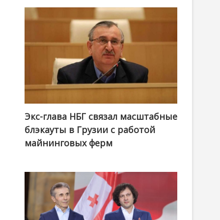
я
Экс-глава НБГ связал масштабные
блэкауты в Грузии с работой
майнинговых ферм