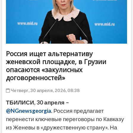
ДРУГОЕ
Россия ищет альтернативу
женевской площадке, в Грузии
опасаются «закулисных
договоренностей»
Четверг, 30 апреля, 2026, 08:38
ТБИЛИСИ, 30 апреля –
@NGnewsgeorgia
.
Россия предлагает
перенести ключевые переговоры по Кавказу
из Женевы в «дружественную страну». На