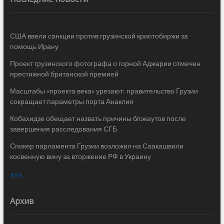
США ввели санкции против грузинской криптобиржи за
помощь Ирану
Проект грузинского фотографа о горной Аджарии отмечен
престижной британской премией
Масштабы «проекта века» урезают: правительство Грузии
сокращает параметры порта Анаклия
Кобахидзе обещает назвать причины блэкаутов после
завершения расследования СГБ
Спикер парламента Грузии возложил на Саакашвили
косвенную вину за вторжение РФ в Украину
RSS
Архив