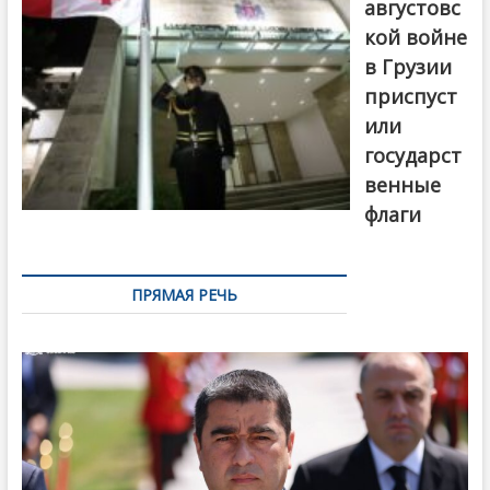
августовс
кой войне
в Грузии
приспуст
или
государст
венные
флаги
ПРЯМАЯ РЕЧЬ