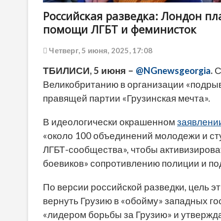
Российская разведка: Лондон пл
помощи ЛГБТ и феминисток
Четверг, 5 июня, 2025, 17:08
ТБИЛИСИ, 5 июня –
@NGnewsgeorgia
.
С
Великобританию в организации «подрыв
правящей партии «Грузинская мечта».
В идеологически окрашенном
заявлени
«около 100 объединений молодежи и ст
ЛГБТ-сообщества», чтобы активизирова
боевиков» сопротивлению полиции и по
По версии российской разведки, цель э
вернуть Грузию в «обойму» западных г
«лидером борьбы за Грузию» и утвержда