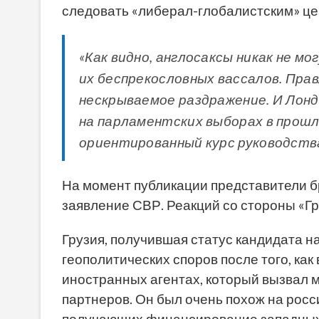
следовать «либерал-глобалистским» це
«Как видно, англосаксы никак не м
их беспрекословных вассалов. Пра
нескрываемое раздражение. И Лонд
на парламентских выборах в прошл
ориентированный курс руководства 
На момент публикации представители б
заявление СВР. Реакций со стороны «Гр
Грузия, получившая статус кандидата на
геополитических споров после того, как
иностранных агентах, который вызвал 
партнеров. Он был очень похож на росс