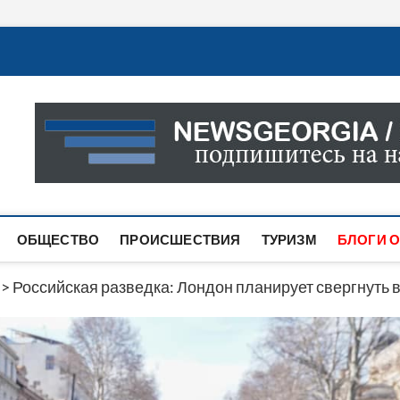
Новости Грузии
САМАЯ АКТУАЛЬНАЯ ИНФОРМАЦИЯ О СОБЫТИЯХ В 
САЙТЕ ВЫ НАЙДЕТЕ НОВОСТИ ПОЛИТИКИ, ЭКОНО
ДРУГОЕ.
ОБЩЕСТВО
ПРОИСШЕСТВИЯ
ТУРИЗМ
БЛОГИ О
>
Российская разведка: Лондон планирует свергнуть 