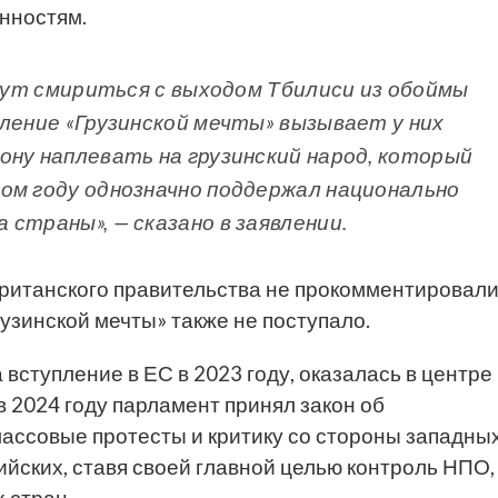
нностям.
огут смириться с выходом Тбилиси из обоймы
вление «Грузинской мечты» вызывает у них
ону наплевать на грузинский народ, который
ом году однозначно поддержал национально
страны», — сказано в заявлении.
ританского правительства не прокомментировал
узинской мечты» также не поступало.
 вступление в ЕС в 2023 году, оказалась в центре
 в 2024 году парламент принял закон об
массовые протесты и критику со стороны западны
ийских, ставя своей главной целью контроль НПО,