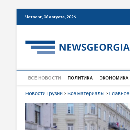
Skip
Четверг, 06 августа, 2026
to
content
ВСЕ НОВОСТИ
ПОЛИТИКА
ЭКОНОМИКА
Новости Грузии
>
Все материалы
>
Главное