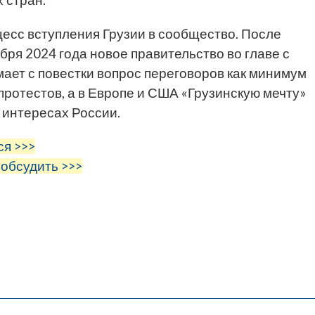
 стран.
есс вступления Грузии в сообщество. После
ря 2024 года новое правительство во главе с
ает с повестки вопрос переговоров как минимум
протестов, а в Европе и США «Грузинскую мечту»
 интересах России.
ся >>>
 обсудить >>>