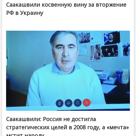
Саакашвили косвенную вину за вторжение
РФ в Украину
Саакашвили: Россия не достигла
стратегических целей в 2008 году, а «мечта»
мстит народу