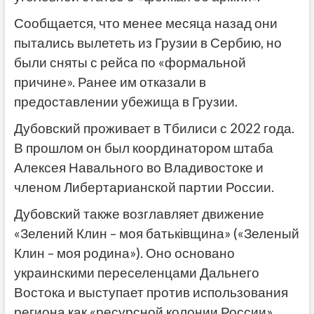
Сообщается, что менее месяца назад они
пытались вылететь из Грузии в Сербию, но
были сняты с рейса по «формальной
причине». Ранее им отказали в
предоставлении убежища в Грузии.
Дубовский проживает в Тбилиси с 2022 года.
В прошлом он был координатором штаба
Алексея Навального во Владивостоке и
членом Либертарианской партии России.
Дубовский также возглавляет движение
«Зелений Клин – моя батьківщина» («Зеленый
Клин – моя родина»). Оно основано
украинскими переселенцами Дальнего
Востока и выступает против использования
региона как «ресурсной колонии России».