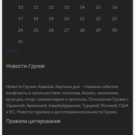
10
11
12
13
14
15
16
17
18
19
20
21
22
23
24
25
26
27
28
29
30
31
« Июл
Новости-Грузия
Новости Грузии, Кавказа. Картина дня – главные события,
конфликты и происшествия, политика, бизнес, экономика,
культура, спорт, комментарии и прогнозы. Отношения Грузии с
Украиной, Арменией, Азербайджаном, Турцией, Россией, США
и ЕС. Новости туризма и достопримечательности Грузии.
Правила цитирования