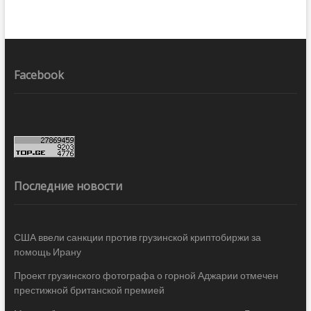
Facebook
Последние новости
США ввели санкции против грузинской криптобиржи за
помощь Ирану
Проект грузинского фотографа о горной Аджарии отмечен
престижной британской премией