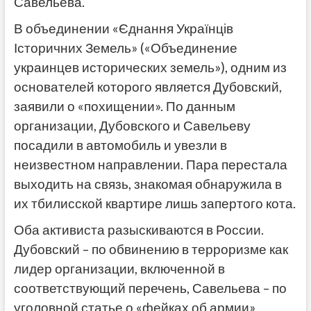
Савельева.
В объединении «Єднання Українців
Історичних Земель» («Объединение
украинцев исторических земель»), одним из
основателей которого является Дубовский,
заявили о «похищении». По данным
организации, Дубовского и Савельеву
посадили в автомобиль и увезли в
неизвестном направлении. Пара перестала
выходить на связь, знакомая обнаружила в
их тбилисской квартире лишь запертого кота.
Оба активиста разыскиваются в России.
Дубовский – по обвинению в терроризме как
лидер организации, включенной в
соответствующий перечень, Савельева – по
уголовной статье о «фейках об армии».