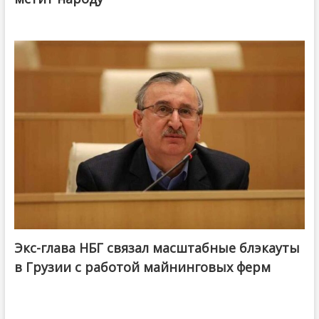
Экс-глава НБГ связал масштабные блэкауты
в Грузии с работой майнинговых ферм