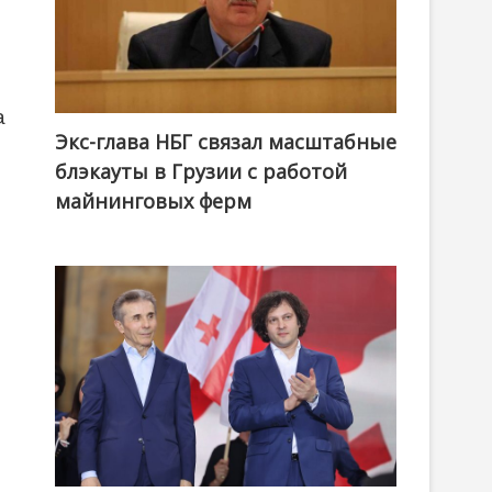
а
Экс-глава НБГ связал масштабные
блэкауты в Грузии с работой
майнинговых ферм