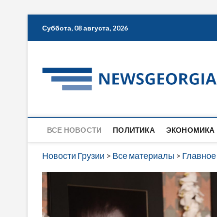
Skip
Суббота, 08 августа, 2026
to
content
ВСЕ НОВОСТИ
ПОЛИТИКА
ЭКОНОМИКА
Новости Грузии
>
Все материалы
>
Главное