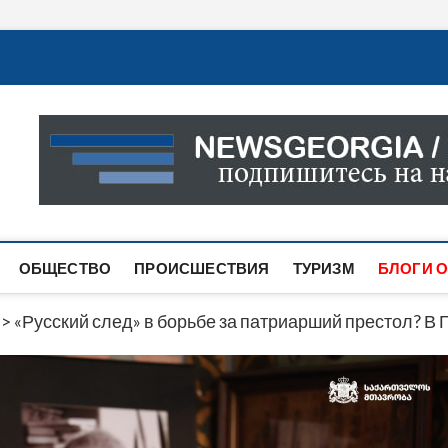
Новости Грузии
САМАЯ АКТУАЛЬНАЯ ИНФОРМАЦИЯ О СОБЫТИЯХ В 
САЙТЕ ВЫ НАЙДЕТЕ НОВОСТИ ПОЛИТИКИ, ЭКОНО
ДРУГОЕ.
ОБЩЕСТВО
ПРОИСШЕСТВИЯ
ТУРИЗМ
БЛОГИ О
>
«Русский след» в борьбе за патриарший престол? В 