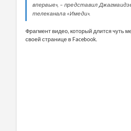
впервые», – представил Джагмаидз
телеканала «Имеди».
Фрагмент видео, который длится чуть м
своей странице в Facebook.