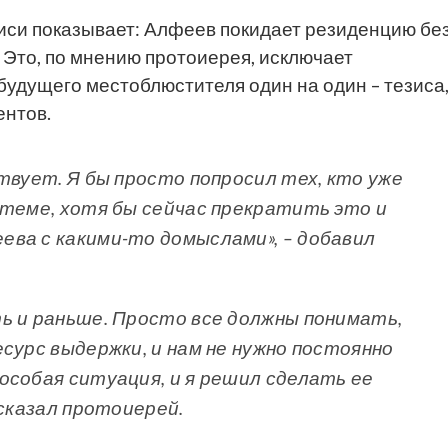
писи показывает: Алфеев покидает резиденцию бе
. Это, по мнению протоиерея, исключает
удущего местоблюстителя один на один – тезиса
ентов.
твует. Я бы просто попросил тех, кто уже
 теме, хотя бы сейчас прекратить это и
ва с какими-то домыслами», – добавил
ь и раньше. Просто все должны понимать,
сурс выдержки, и нам не нужно постоянно
особая ситуация, и я решил сделать ее
 сказал протоиерей.