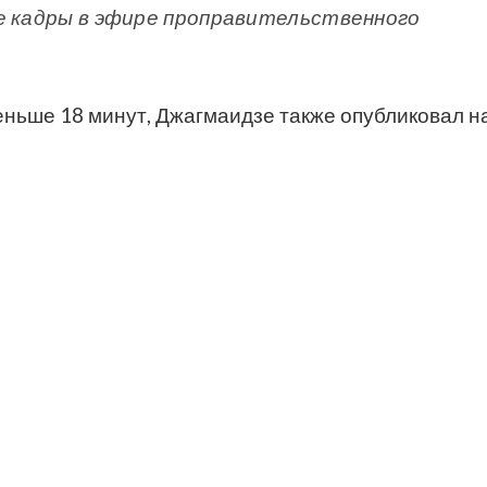
е кадры в эфире проправительственного
еньше 18 минут, Джагмаидзе также опубликовал н