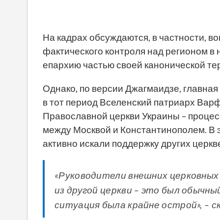
На кадрах обсуждаются, в частности, в
фактического контроля над регионом в 
епархию частью своей канонической те
Однако, по версии Джагмаидзе, главная
в тот период Вселенский патриарх Вар
Православной церкви Украины – процес
между Москвой и Константинополем. В 
активно искали поддержку других церкв
«Руководители внешних церковных 
из другой церкви – это был обычны
ситуация была крайне острой», – с