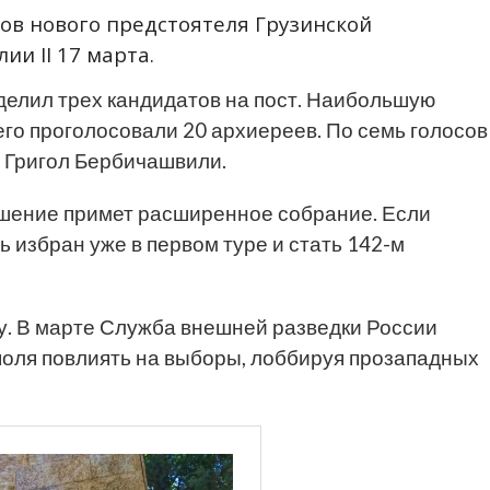
ов нового предстоятеля Грузинской
ии II 17 марта.
елил трех кандидатов на пост. Наибольшую
го проголосовали 20 архиереев. По семь голосов
 Григол Бербичашвили.
ешение примет расширенное собрание. Если
 избран уже в первом туре и стать 142-м
у. В марте Служба внешней разведки России
поля повлиять на выборы, лоббируя прозападных