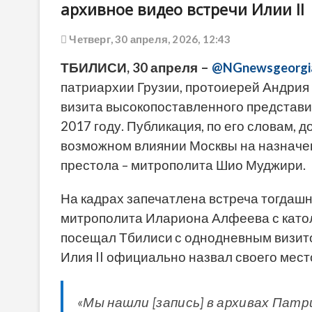
архивное видео встречи Илии II
Четверг, 30 апреля, 2026, 12:43
ТБИЛИСИ, 30 апреля –
@NGnewsgeorgi
патриархии Грузии, протоиерей Андри
визита высокопоставленного представи
2017 году. Публикация, по его словам,
возможном влиянии Москвы на назначе
престола – митрополита Шио Муджири.
На кадрах запечатлена встреча тогдаш
митрополита Илариона Алфеева с катол
посещал Тбилиси
с однодневным визито
Илия II официально назвал своего мест
«Мы нашли [запись] в архивах Патр