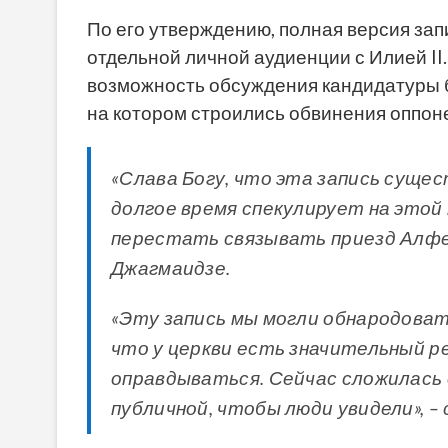
По его утверждению, полная версия за
отдельной личной аудиенции с Илией II
возможность обсуждения кандидатуры б
на котором строились обвинения оппон
«Слава Богу, что эта запись сущес
долгое время спекулирует на этой
перестать связывать приезд Алфее
Джагмаидзе.
«Эту запись мы могли обнародоват
что у церкви есть значительный ре
оправдываться. Сейчас сложилась 
публичной, чтобы люди увидели», –