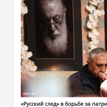
@gov.ge
«Русский след» в борьбе за пат