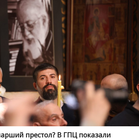
риарший престол? В ГПЦ показали