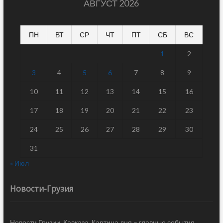
АВГУСТ 2026
ПН
ВТ
СР
ЧТ
ПТ
СБ
ВС
1
2
3
4
5
6
7
8
9
10
11
12
13
14
15
16
17
18
19
20
21
22
23
24
25
26
27
28
29
30
31
« Июл
Новости-Грузия
Новости Грузии, Кавказа. Картина дня – главные события,