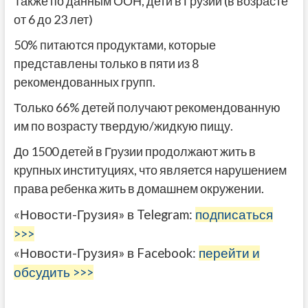
Также по данным ООН, дети в Грузии (в возрасте
от 6 до 23 лет)
50% питаются продуктами, которые
представлены только в пяти из 8
рекомендованных групп.
Только 66% детей получают рекомендованную
им по возрасту твердую/жидкую пищу.
До 1500 детей в Грузии продолжают жить в
крупных институциях, что является нарушением
права ребенка жить в домашнем окружении.
«Новости-Грузия» в Telegram:
подписаться
>>>
«Новости-Грузия» в Facebook:
перейти и
обсудить >>>