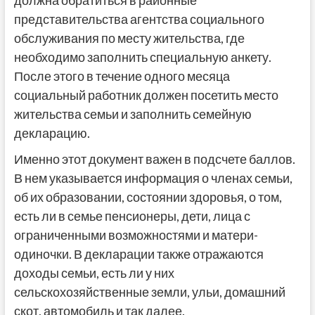
должна обратиться в районные
представительства агентства социального
обслуживания по месту жительства, где
необходимо заполнить специальную анкету.
После этого в течение одного месяца
социальный работник должен посетить место
жительства семьи и заполнить семейную
декларацию.
Именно этот документ важен в подсчете баллов.
В нем указывается информация о членах семьи,
об их образовании, состоянии здоровья, о том,
есть ли в семье пенсионеры, дети, лица с
ограниченными возможностями и матери-
одиночки. В декларации также отражаются
доходы семьи, есть ли у них
сельскохозяйственные земли, ульи, домашний
скот, автомобиль и так далее.