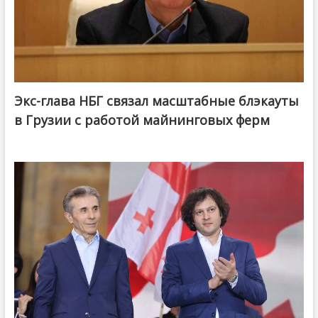
Экс-глава НБГ связал масштабные блэкауты
в Грузии с работой майнинговых ферм