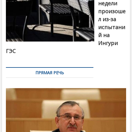
недели
произоше
л из-за
испытани
й на
Ингури
ГЭС
ПРЯМАЯ РЕЧЬ