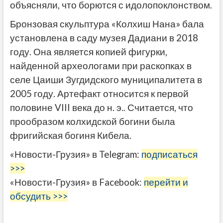
объясняли, что борются с идолопоклонством.
Бронзовая скульптура «Колхиш Нана» бала
установлена в саду музея Дадиани в 2018
году. Она является копией фигурки,
найденной археологами при раскопках в
селе Цаиши Зугдидского муниципалитета в
2005 году. Артефакт относится к первой
половине VIII века до н. э.. Считается, что
прообразом колхидской богини была
фригийская богиня Кибела.
«Новости-Грузия» в Telegram:
подписаться
>>>
«Новости-Грузия» в Facebook:
перейти и
обсудить >>>