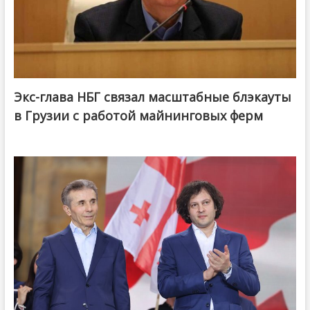
Экс-глава НБГ связал масштабные блэкауты
в Грузии с работой майнинговых ферм