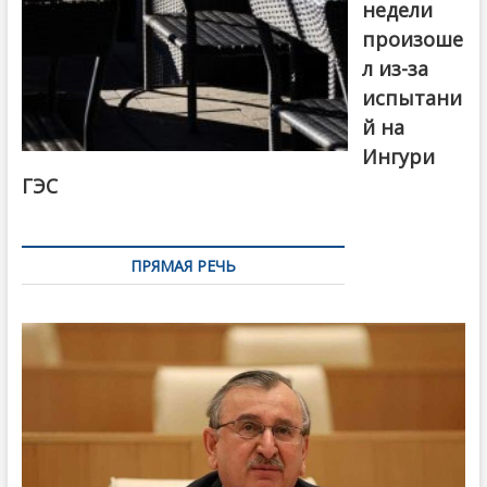
недели
произоше
л из-за
испытани
й на
Ингури
ГЭС
ПРЯМАЯ РЕЧЬ