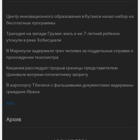
Центр инновационного образования в Кутаиси начал набор на
бесплатные программы
Трагедия на западе Грузии: мать и ее 7-летний ребенок
утонули в реке Хобисцкали
В Марнеули задержали трех человек за поддельные справки о
прохождении техосмотра
Кишинев расследует прорыв границы представителем
Цхинвали вопреки пятилетнему запрету
В аэропорту Тбилиси с фальшивыми документами задержаны
граждане Ирана
RSS
Архив