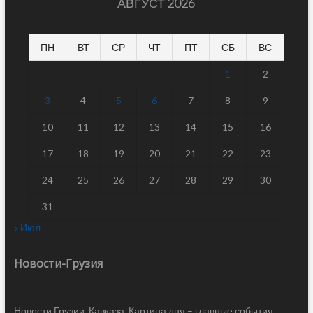
АВГУСТ 2026
ПН
ВТ
СР
ЧТ
ПТ
СБ
ВС
1
2
3
4
5
6
7
8
9
10
11
12
13
14
15
16
17
18
19
20
21
22
23
24
25
26
27
28
29
30
31
« Июл
Новости-Грузия
Новости Грузии, Кавказа. Картина дня – главные события,