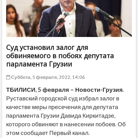
ДРУГОЕ
Суд установил залог для
обвиняемого в побоях депутата
парламента Грузии
Суббота, 5 февраля, 2022, 14:06
ТБИЛИСИ, 5 февраля – Новости-Грузия.
Руставский городской суд избрал залог в
качестве меры пресечения для депутата
парламента Грузии Давида Киркитадзе,
которого обвиняют в нанесении побоев. Об
этом сообщает Первый канал.