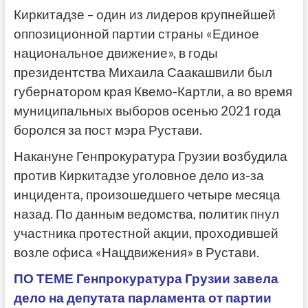
Киркитадзе – один из лидеров крупнейшей
оппозиционной партии страны «Единое
национальное движение», в годы
президентства Михаила Саакашвили был
губернатором края Квемо-Картли, а во время
муниципальных выборов осенью 2021 года
боролся за пост мэра Рустави.
Накануне Генпрокуратура Грузии возбудила
против Киркитадзе уголовное дело из-за
инцидента, произошедшего четыре месяца
назад. По данным ведомства, политик пнул
участника протестной акции, проходившей
возле офиса «Нацдвижения» в Рустави.
ПО ТЕМЕ Генпрокуратура Грузии завела
дело на депутата парламента от партии