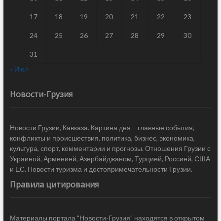
17
18
19
20
21
22
23
24
25
26
27
28
29
30
31
« Июл
Новости-Грузия
Новости Грузии, Кавказа. Картина дня – главные события,
конфликты и происшествия, политика, бизнес, экономика,
культура, спорт, комментарии и прогнозы. Отношения Грузии с
Украиной, Арменией, Азербайджаном, Турцией, Россией, США
и ЕС. Новости туризма и достопримечательности Грузии.
Правила цитирования
Материалы портала "Новости-Грузия" находятся в открытом