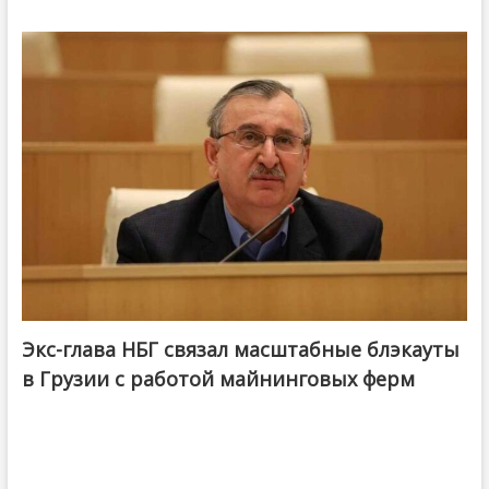
Экс-глава НБГ связал масштабные блэкауты
в Грузии с работой майнинговых ферм