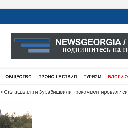
Новости Грузии
САМАЯ АКТУАЛЬНАЯ ИНФОРМАЦИЯ О СОБЫТИЯХ В 
САЙТЕ ВЫ НАЙДЕТЕ НОВОСТИ ПОЛИТИКИ, ЭКОНО
ДРУГОЕ.
ОБЩЕСТВО
ПРОИСШЕСТВИЯ
ТУРИЗМ
БЛОГИ О
>
Саакашвили и Зурабишвили прокомментировали сит