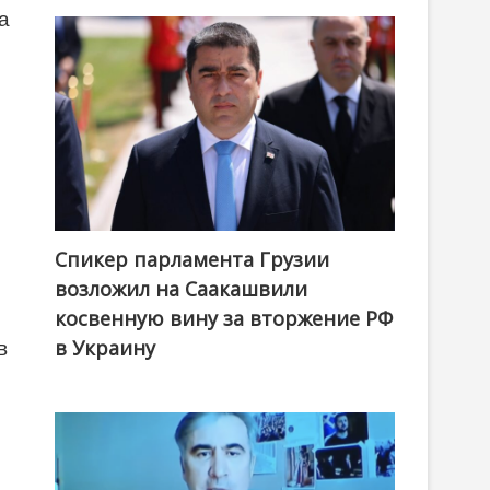
а
Спикер парламента Грузии
возложил на Саакашвили
косвенную вину за вторжение РФ
в Украину
в