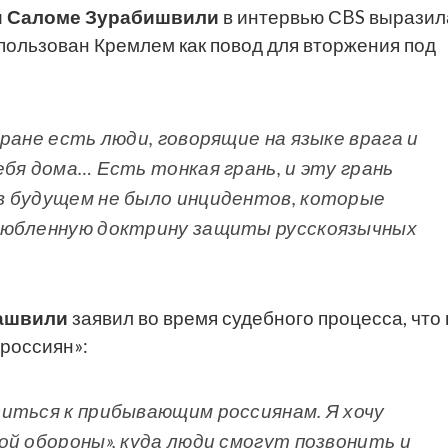
и
Саломе Зурабишвили
в интервью СBS выразил
пользован Кремлем как повод для вторжения под
ране есть люди, говорящие на языке врага и
бя дома… Есть тонкая грань, и эту грань
в будущем не было инцидентов, которые
любленную доктрину защиты русскоязычных
ашвили
заявил во время судебного процесса, что 
 россиян»:
иться к прибывающим россиянам. Я хочу
ой обороны», куда люди смогут позвонить и