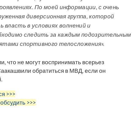
роявлениях. По моей информации, с очень
уженная диверсионная группа, которой
ь власть в условиях волнений и
бходимо следить за каждым подозрительным
ебятами спортивного телосложения».
и, что не могут воспринимать всерьез
аакашвили обратиться в МВД, если он
й.
ся >>>
 обсудить >>>