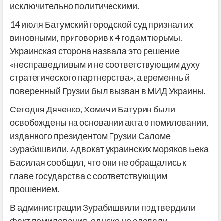
исключительно политическими.
14 июля Батумский городской суд признал их
виновными, приговорив к 4 годам тюрьмы.
Украинская сторона назвала это решение
«несправедливым и не соответствующим духу
стратегического партнерства», а временный
поверенный Грузии был вызван в МИД Украины.
Сегодня Дяченко, Хомич и Батурин были
освобождены на основании акта о помиловании,
изданного президентом Грузии Саломе
Зурабишвили. Адвокат украинских моряков Бека
Басилая сообщил, что они не обращались к
главе государства с соответствующим
прошением.
В администрации Зурабишвили подтвердили
факт помилования, однако не сделали