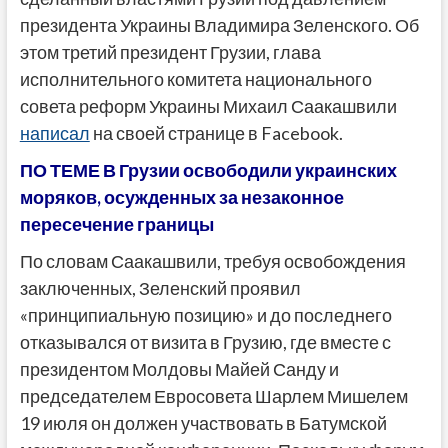
президента Украины Владимира Зеленского. Об
этом третий президент Грузии, глава
исполнительного комитета национального
совета реформ Украины Михаил Саакашвили
написал
на своей странице в Facebook.
ПО ТЕМЕ В Грузии освободили украинских
моряков, осужденных за незаконное
пересечение границы
По словам Саакашвили, требуя освобождения
заключенных, Зеленский проявил
«принципиальную позицию» и до последнего
отказывался от визита в Грузию, где вместе с
президентом Молдовы Майей Санду и
председателем Евросовета Шарлем Мишелем
19 июля он должен участвовать в Батумской