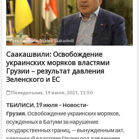
ДРУГОЕ
Фото: Facebook/Mikheil Saakashvili
Саакашвили: Освобождение
украинских моряков властями
Грузии – результат давления
Зеленского и ЕС
Понедельник, 19 июля, 2021, 11:50
ТБИЛИСИ, 19 июля – Новости-
Грузия.
Освобождение украинских моряков,
осужденных в Батуми за нарушение
государственных границ, — вынужденным акт,
сделанный властями Грузии под давлением