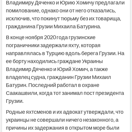
Владимиру Дяченко и Юрию Хомичу предлагали
помилование, однако они от него отказались,
исключив, что покинут тюрьму без их товарища,
гражданина Грузии Михаила Батурина.
В конце ноября 2020 года грузинские
пограничники задержали яхту, которая
направлялась в Турцию вдоль берега Грузии. На
ее борту находились граждане Украины
Владимир Дяченко и Юрий Хомич, а также
владелец судна, гражданин Грузии Михаил
Батурин. Последний работал в охране
Саакашвили, когда тот занимал пост президента
Грузии.
Родные яхтсменов и их адвокат утверждали, что
украинцы не совершали ничего незаконного, а
причины их задержания в открытом море были