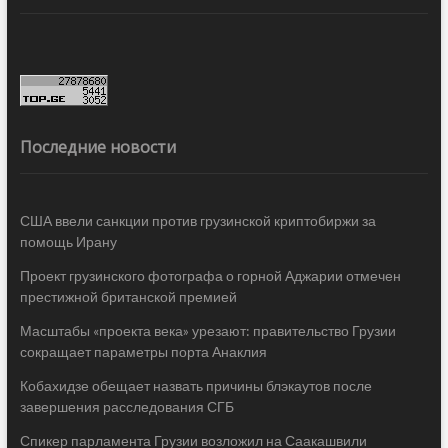
Последние новости
США ввели санкции против грузинской криптобиржи за
помощь Ирану
Проект грузинского фотографа о горной Аджарии отмечен
престижной британской премией
Масштабы «проекта века» урезают: правительство Грузии
сокращает параметры порта Анаклия
Кобахидзе обещает назвать причины блэкаутов после
завершения расследования СГБ
Спикер парламента Грузии возложил на Саакашвили