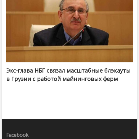
Экс-глава НБГ связал масштабные блэкауты
в Грузии с работой майнинговых ферм
Facebook