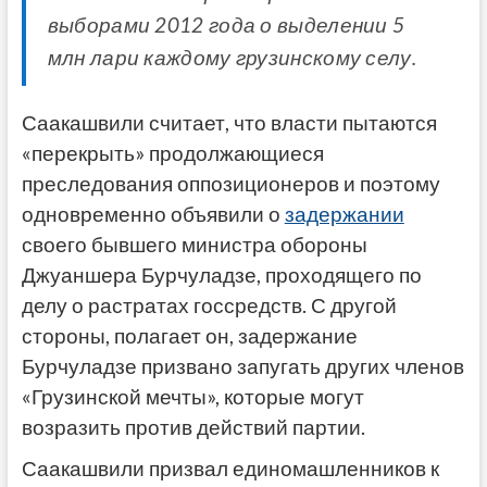
выборами 2012 года о выделении 5
млн лари каждому грузинскому селу.
Саакашвили считает, что власти пытаются
«перекрыть» продолжающиеся
преследования оппозиционеров и поэтому
одновременно объявили о
задержании
своего бывшего министра обороны
Джуаншера Бурчуладзе, проходящего по
делу о растратах госсредств.
С другой
стороны, полагает он, задержание
Бурчуладзе призвано запугать других членов
«Грузинской мечты», которые могут
возразить против действий партии.
Саакашвили призвал единомашленников к