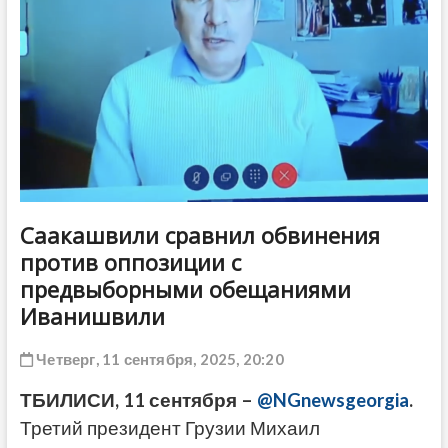
ДРУГОЕ
Саакашвили сравнил обвинения
против оппозиции с
предвыборными обещаниями
Иванишвили
Четверг, 11 сентября, 2025, 20:20
ТБИЛИСИ, 11 сентября –
@NGnewsgeorgia
.
Третий президент Грузии Михаил