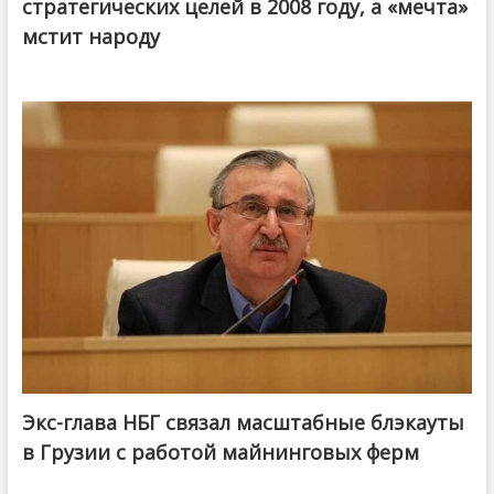
стратегических целей в 2008 году, а «мечта»
мстит народу
Экс-глава НБГ связал масштабные блэкауты
в Грузии с работой майнинговых ферм