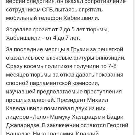
версии следствия, он оказал сопротивление
сотрудникам СГБ, пытаясь спрятать
мобильный телефон Хабеишвили.
Зоделава грозит от 2 до 5 лет тюрьмы,
Хабеишвили – от 4 до 7 лет.
За последние месяцы в Грузии за решеткой
оказались все ключевые фигуры оппозиции.
Сразу восемь политиков получили по 7-8
месяцев тюрьмы за отказ давать показания
спорной парламентской комиссии,
изучавшей предполагаемые преступления
прошлых властей. Президент Михаил
Кавелашвили помиловал двух из них,
лидеров «Лело» Мамуку Хазарадзе и Бадри
Джапаридзе. В заключении остаются Георгий
Вашадзе, Ника Гварамия, Ираклий