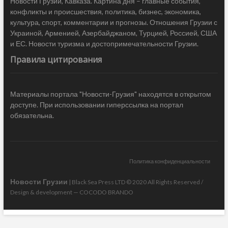
Новости Грузии, Кавказа. Картина дня – главные события,
конфликты и происшествия, политика, бизнес, экономика,
культура, спорт, комментарии и прогнозы. Отношения Грузии с
Украиной, Арменией, Азербайджаном, Турцией, Россией, США
и ЕС. Новости туризма и достопримечательности Грузии.
Правила цитирования
Материалы портала "Новости-Грузия" находятся в открытом
доступе. При использовании гиперссылка на портал
обязательна.
Политика конфиденциальности
Новости Грузии
| Black Sea Press LTD © 2020 All Rights Reserved /
Design & development —
COCODO BRANDO