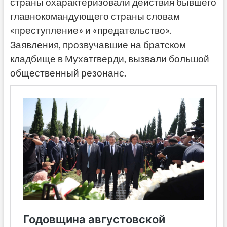
страны охарактеризовали действия бывшего
главнокомандующего страны словам
«преступление» и «предательство».
Заявления, прозвучавшие на братском
кладбище в Мухатгверди, вызвали большой
общественный резонанс.