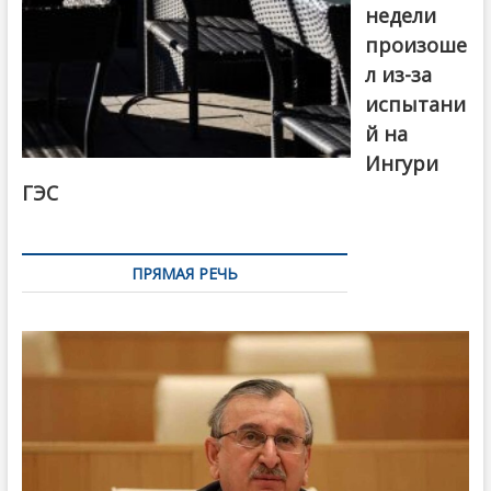
недели
произоше
л из-за
испытани
й на
Ингури
ГЭС
ПРЯМАЯ РЕЧЬ