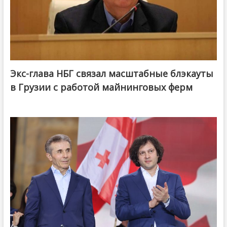
Экс-глава НБГ связал масштабные блэкауты
в Грузии с работой майнинговых ферм