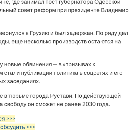
аине, где занимал пост губернатора Одесской
альный совет реформ при президенте Владимир
вернулся в Грузию и был задержан. По ряду дел
оды, еще несколько производств остаются на
у новые обвинения — в «призывах к
 стали публикации политика в соцсетях и его
ых заседаниях.
 в тюрьме города Рустави. По действующей
 свободу он сможет не ранее 2030 года.
ся >>>
 обсудить >>>