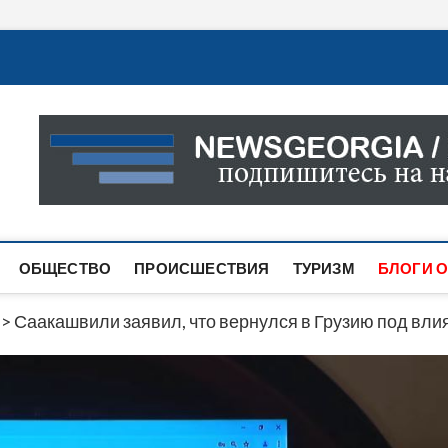
Новости Грузии
САМАЯ АКТУАЛЬНАЯ ИНФОРМАЦИЯ О СОБЫТИЯХ В 
САЙТЕ ВЫ НАЙДЕТЕ НОВОСТИ ПОЛИТИКИ, ЭКОНО
ДРУГОЕ.
ОБЩЕСТВО
ПРОИСШЕСТВИЯ
ТУРИЗМ
БЛОГИ О
>
Саакашвили заявил, что вернулся в Грузию под вли