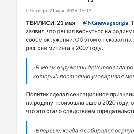
Четверг, 21 мая, 2026, 15:12
ТБИЛИСИ, 21 мая —
@NGnewsgeorgia
.
Т
заявил, что решил вернуться на родину 
своем окружении. Об этом он сказал на 
разгоне митинга в 2007 году.
«В моем окружении действовала рос
который постоянно уговаривал мен
Политик сделал сенсационное признани
на родину произошла еще в 2020 году, 
что это стало следствием «предательст
«Впервые, когда я собирался верну