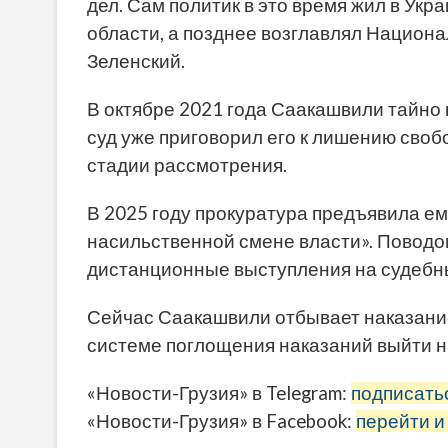
дел. Сам политик в это время жил в Укр
области, а позднее возглавлял Национ
Зеленский.
В октябре 2021 года Саакашвили тайно 
суд уже приговорил его к лишению своб
стадии рассмотрения.
В 2025 году прокуратура предъявила ем
насильственной смене власти». Поводом
дистанционные выступления на судебн
Сейчас Саакашвили отбывает наказание
системе поглощения наказаний выйти на
«Новости-Грузия» в Telegram:
подписать
«Новости-Грузия» в Facebook:
перейти и