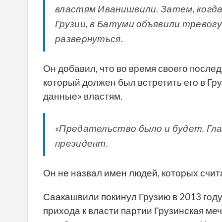
властям Иванишвили. Затем, когда
Грузии, в Батуми объявили тревогу
развернуться.
Он добавил, что во время своего послед
который должен был встретить его в Гру
данные» властям.
«Предательство было и будет. Глав
президент.
Он не назвал имен людей, которых счит
Саакашвили покинул Грузию в 2013 году
прихода к власти партии Грузинская ме