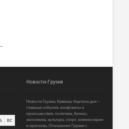
Новости-Грузия
Новости Грузии, Кавказа. Картина дня –
главные события, конфликты и
происшествия, политика, бизнес,
экономика, культура, спорт, комментарии
Б
ВС
и прогнозы. Отношения Грузии с