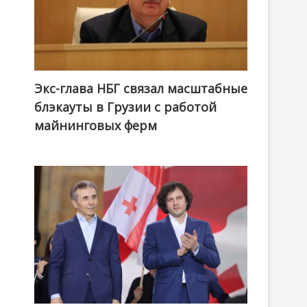
Экс-глава НБГ связал масштабные
блэкауты в Грузии с работой
майнинговых ферм