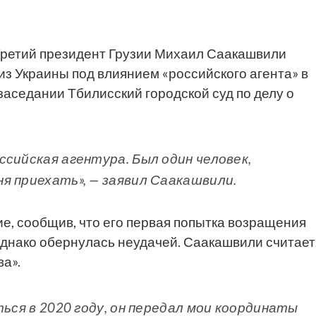
ретий президент Грузии Михаил Саакашвили
из Украины под влиянием «российского агента» в
заседании Тбилисский городской суд по делу о
сийская агентура. Был один человек,
я приехать», — заявил Саакашвили.
е, сообщив, что его первая попытка возращения
однако обернулась неудачей. Саакашвили считает
ва».
ться в 2020 году, он передал мои координаты