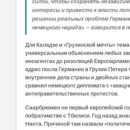
силой, чтобы сохранять независи
интересы и привести к власти пол
решении реальных проблем Германи
немецкого народа», — говорится в п
Для Каладзе и «Грузинской мечты» тема
универсальным объяснением любых запа
иноагентах до резолюций Европарламен
адрес посла Германии в Грузии Петера 
внутренние дела страны и двойных стан
сравнил немецкого дипломата с «акацук
антиправительственных протестов.
Саарбрюккен не первый европейский го
побратимстве с Тбилиси. Год назад ан
Нанта. Причиной там назвали «политиче