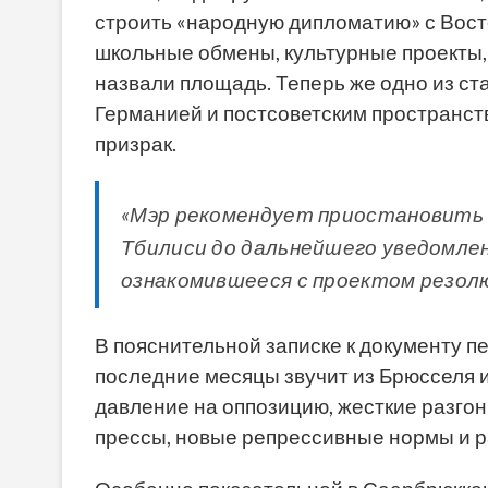
строить «народную дипломатию» с Вост
школьные обмены, культурные проекты,
назвали площадь. Теперь же одно из с
Германией и постсоветским пространст
призрак.
«Мэр рекомендует приостановить
Тбилиси до дальнейшего уведомлен
ознакомившееся с проектом резол
В пояснительной записке к документу п
последние месяцы звучит из Брюсселя и
давление на оппозицию, жесткие разго
прессы, новые репрессивные нормы и ра