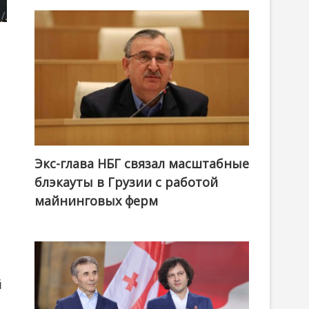
Экс-глава НБГ связал масштабные
блэкауты в Грузии с работой
майнинговых ферм
й