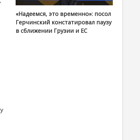
,
«Надеемся, это временно»: посол
Герчинский констатировал паузу
в сближении Грузии и ЕС
у