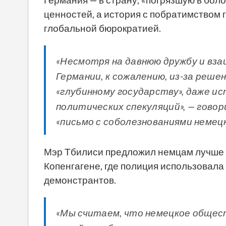
ценностей, а история с побратимством 
глобальной бюрократией.
«Несмотря на давнюю дружбу и вза
Германии, к сожалению, из-за реш
«глубинному государству», даже 
политических спекуляций», — гово
«письмо с соболезнованиями немецк
Мэр Тбилиси предложил немцам лучше о
Копенгагене, где полиция использовала
демонстрантов.
«Мы считаем, что немецкое обще