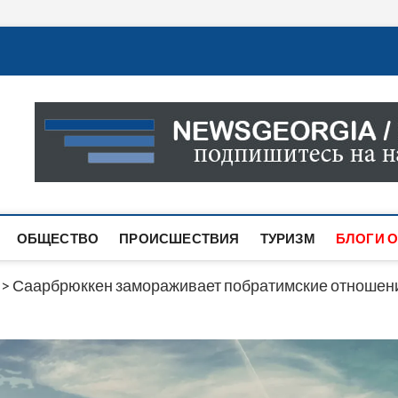
Новости Грузии
САМАЯ АКТУАЛЬНАЯ ИНФОРМАЦИЯ О СОБЫТИЯХ В 
САЙТЕ ВЫ НАЙДЕТЕ НОВОСТИ ПОЛИТИКИ, ЭКОНО
ДРУГОЕ.
ОБЩЕСТВО
ПРОИСШЕСТВИЯ
ТУРИЗМ
БЛОГИ О
>
Саарбрюккен замораживает побратимские отношения