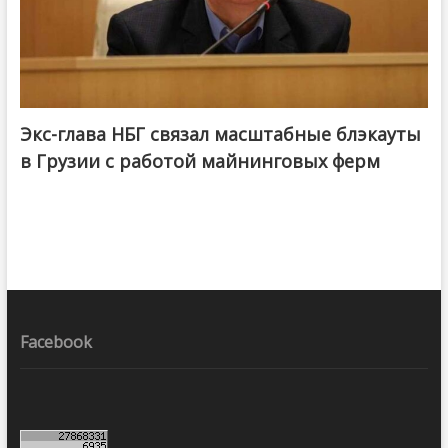
Экс-глава НБГ связал масштабные блэкауты
в Грузии с работой майнинговых ферм
Facebook