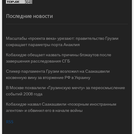
Последние новости
Масштабы «проекта века» урезают: правительство Грузии
сокращает параметры порта Анаклия
Кобахидзе обещает назвать причины блэкаутов после
завершения расследования СГБ
Спикер парламента Грузии возложил на Саакашвили
косвенную вину за вторжение РФ в Украину
В Москве похвалили «Грузинскую мечту» за переосмысление
событий 2008 года
Кобахидзе назвал Саакашвили «позорным иностранным
агентом» и обвинил его в начале войны
RSS