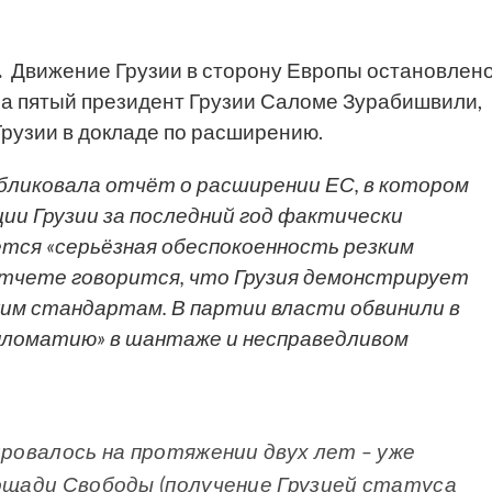
.
Движение Грузии в сторону Европы остановлен
ла пятый президент Грузии Саломе Зурабишвили,
Грузии в докладе по расширению.
бликовала
отчёт о расширении ЕС, в котором
ии Грузии за последний год фактически
тся «серьёзная обеспокоенность резким
 отчете говорится, что Грузия демонстрирует
им стандартам. В партии власти обвинили в
пломатию» в шантаже и несправедливом
ировалось на протяжении двух лет – уже
лощади Свободы (получение Грузией статуса