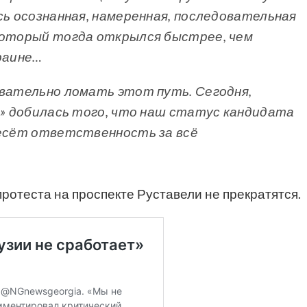
сь осознанная, намеренная, последовательная
 который тогда открылся быстрее, чем
краине…
овательно ломать этот путь. Сегодня,
та» добилась того, что наш статус кандидата
несёт ответственность за всё
протеста на проспекте Руставели не прекратятся.