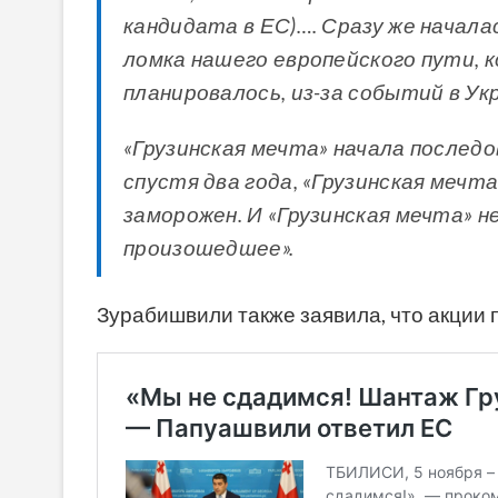
кандидата в ЕС)…. Сразу же начала
ломка нашего европейского пути,
планировалось, из-за событий в У
«Грузинская мечта» начала послед
спустя два года, «Грузинская меч
заморожен. И «Грузинская мечта» 
произошедшее».
Зурабишвили также заявила, что акции 