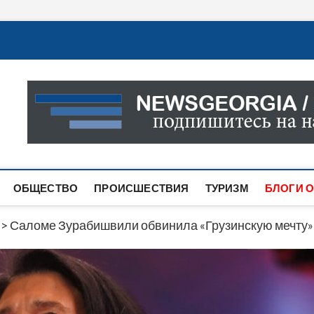
Новости Грузии
САМАЯ АКТУАЛЬНАЯ ИНФОРМАЦИЯ О СОБЫТИЯХ В 
САЙТЕ ВЫ НАЙДЕТЕ НОВОСТИ ПОЛИТИКИ, ЭКОНО
ДРУГОЕ.
ОБЩЕСТВО
ПРОИСШЕСТВИЯ
ТУРИЗМ
БЛОГИ О
>
Саломе Зурабишвили обвинила «Грузинскую мечту» 