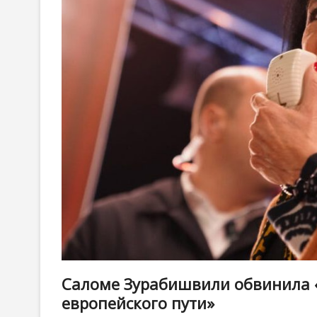
Саломе Зурабишвили обвинила «
европейского пути»