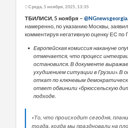
Среда, 5 ноября, 2025, 13:35
ТБИЛИСИ, 5 ноября –
@NGnewsgeorgia
намеренно, по указанию Москвы, заяви
комментируя негативную оценку ЕС по 
Европейская комиссия накануне
опу
отмечается, что процесс интеграц
остановился. В документе выражае
ухудшением ситуации в Грузии». В
откат по ключевым демократическ
ответ обвинили «брюссельскую ди
подходе.
«То, что происходит сегодня, план
тогда, когда мы праздновали на п