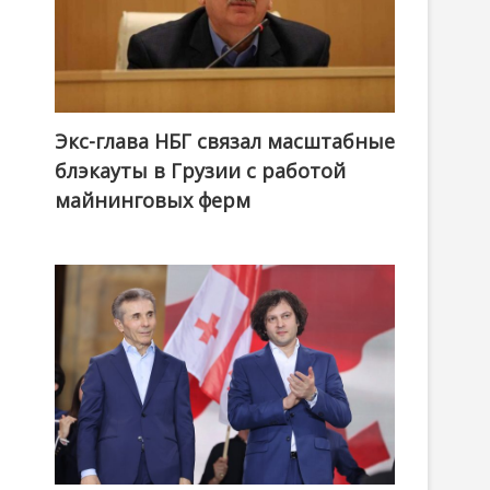
Экс-глава НБГ связал масштабные
блэкауты в Грузии с работой
майнинговых ферм