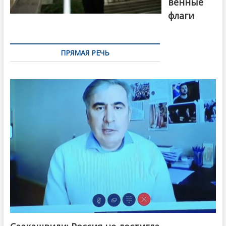
венные
флаги
ПРЯМАЯ РЕЧЬ