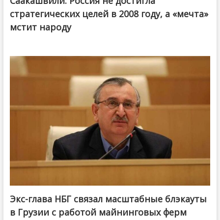
Саакашвили: Россия не достигла
стратегических целей в 2008 году, а «мечта»
мстит народу
Экс-глава НБГ связал масштабные блэкауты
в Грузии с работой майнинговых ферм