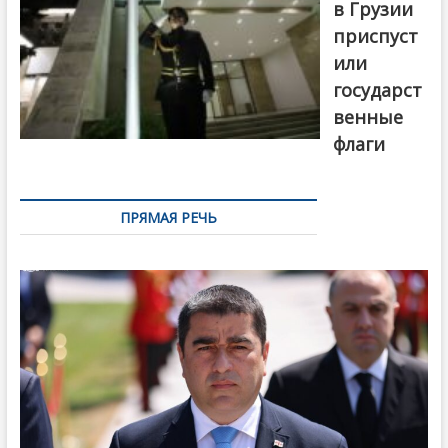
в Грузии
приспуст
или
государст
венные
флаги
ПРЯМАЯ РЕЧЬ