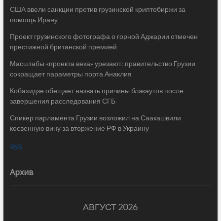
США ввели санкции против грузинской криптобиржи за
помощь Ирану
Проект грузинского фотографа о горной Аджарии отмечен
престижной британской премией
Масштабы «проекта века» урезают: правительство Грузии
сокращает параметры порта Анаклия
Кобахидзе обещает назвать причины блэкаутов после
завершения расследования СГБ
Спикер парламента Грузии возложил на Саакашвили
косвенную вину за вторжение РФ в Украину
RSS
Архив
АВГУСТ 2026