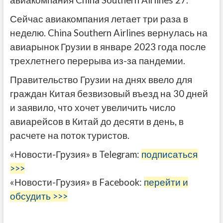
авиакомпания China Southern Airlines 27.
Сейчас авиакомпания летает три раза в
неделю. China Southern Airlines вернулась на
авиарынок Грузии в январе 2023 года после
трехлетнего перерыва из-за пандемии.
Правительство Грузии на днях ввело для
граждан Китая безвизовый въезд на 30 дней
и заявило, что хочет увеличить число
авиарейсов в Китай до десяти в день, в
расчете на поток туристов.
«Новости-Грузия» в Telegram:
подписаться
>>>
«Новости-Грузия» в Facebook:
перейти и
обсудить >>>