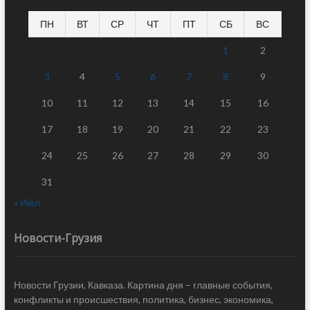
ПН
ВТ
СР
ЧТ
ПТ
СБ
ВС
1
2
3
4
5
6
7
8
9
10
11
12
13
14
15
16
17
18
19
20
21
22
23
24
25
26
27
28
29
30
31
« Июл
Новости-Грузия
Новости Грузии, Кавказа. Картина дня – главные события,
конфликты и происшествия, политика, бизнес, экономика,