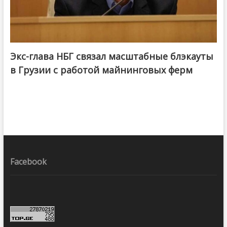
Экс-глава НБГ связал масштабные блэкауты
в Грузии с работой майнинговых ферм
Facebook