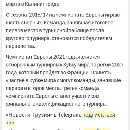
марта в Калининграде.
С сезона-2016/17 на чемпионате Европы играют
шесть сборных. Команда, занявшая итоговое
первое место в турнирной таблице после
кругового турнира, становится победителем
первенства.
Чемпионат Европы 2021 года является
отборочным турниром к Кубку мира по регби 2023
года, который пройдет во Франции. Принять
участие в Кубке мира смогут команды, занявшие
первое и второе места, третья команда
чемпионата Европы станет участником
финального квалификационного турнира.
«Новости-Грузия» в Telegram:
подписаться
>>>