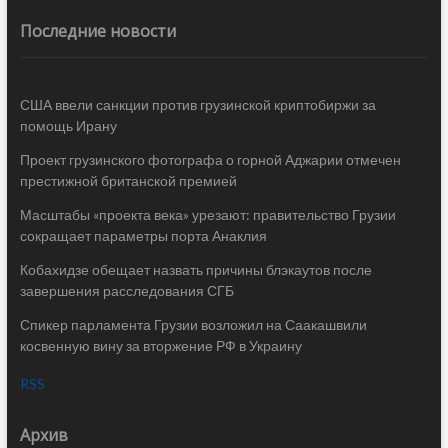
Последние новости
США ввели санкции против грузинской криптобиржи за
помощь Ирану
Проект грузинского фотографа о горной Аджарии отмечен
престижной британской премией
Масштабы «проекта века» урезают: правительство Грузии
сокращает параметры порта Анаклия
Кобахидзе обещает назвать причины блэкаутов после
завершения расследования СГБ
Спикер парламента Грузии возложил на Саакашвили
косвенную вину за вторжение РФ в Украину
RSS
Архив