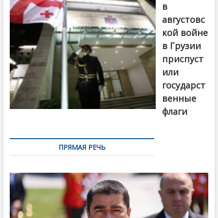
в
августовс
кой войне
в Грузии
приспуст
или
государст
венные
флаги
ПРЯМАЯ РЕЧЬ