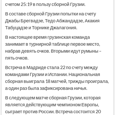
счетом 25:19 в пользу сборной Грузии.
В составе сборной Грузии попытки на счету
Джабы Брегвадзе, Тедо Абжандадзе, Акакия
Табуцадзе и Торнике Джалагония.
В настоящее время грузинская команда
занимает в турнирной таблице первое место,
набрав девять очков. Вторыми идут румыны –
пять очков.
Встреча в Мадриде стала 22 по счету между
командами Грузии и Испании. Национальная
сборная выиграла 18 матчей, трижды проиграла,
а один раз была зафиксирована ничья.
В следующем матче сборная Грузии, которая
является действующим чемпионом Европы,
сыграет против России. Встреча состоится 20